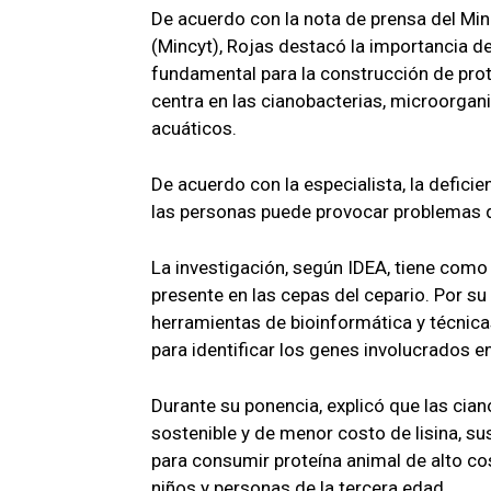
De acuerdo con la nota de prensa del Min
(Mincyt), Rojas destacó la importancia de
fundamental para la construcción de prot
centra en las cianobacterias, microorgan
acuáticos.
De acuerdo con la especialista, la deficie
las personas puede provocar problemas d
La investigación, según IDEA, tiene como n
presente en las cepas del cepario. Por su p
herramientas de bioinformática y técni
para identificar los genes involucrados en
Durante su ponencia, explicó que las cia
sostenible y de menor costo de lisina, s
para consumir proteína animal de alto co
niños y personas de la tercera edad.