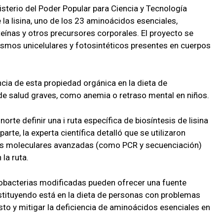
isterio del Poder Popular para Ciencia y Tecnología
 la lisina, uno de los 23 aminoácidos esenciales,
eínas y otros precursores corporales. El proyecto se
ismos unicelulares y fotosintéticos presentes en cuerpos
ncia de esta propiedad orgánica en la dieta de
e salud graves, como anemia o retraso mental en niños.
orte definir una i ruta específica de biosíntesis de lisina
arte, la experta científica detalló que se utilizaron
cas moleculares avanzadas (como PCR y secuenciación)
 la ruta.
nobacterias modificadas pueden ofrecer una fuente
ustituyendo está en la dieta de personas con problemas
sto y mitigar la deficiencia de aminoácidos esenciales en