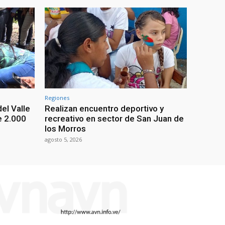
Regiones
el Valle
Realizan encuentro deportivo y
e 2.000
recreativo en sector de San Juan de
los Morros
agosto 5, 2026