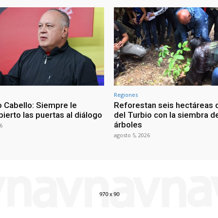
Regiones
 Cabello: Siempre le
Reforestan seis hectáreas d
ierto las puertas al diálogo
del Turbio con la siembra d
árboles
6
agosto 5, 2026