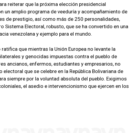
ara reiterar que la próxima elección presidencial
con un amplio programa de veeduría y acompañamiento de
es de prestigio, así como más de 250 personalidades,
o Sistema Electoral, robusto, que se ha convertido en una
racia venezolana y ejemplo para el mundo.
ratifica que mientras la Unión Europea no levante la
nilaterales y genocidas impuestas contra el pueblo de
res ancianos, enfermos, estudiantes y empresarios, no
 electoral que se celebre en la República Bolivariana de
ara siempre por la voluntad absoluta del pueblo. Exigimos
coloniales, el asedio e intervencionismo que ejercen en los