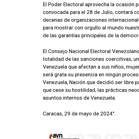
El Poder Electoral aprovecha la ocasión p
convocada para el 28 de Julio, contará 
decenas de organizaciones internacional
para mostrar con orgullo al mundo nuestr
de las garantías principales de la democ
El Consejo Nacional Electoral Venezolano 
totalidad de las sanciones coercitivas, u
Venezuela que afectan a sus niños, muje
será grata su presencia en ningún proceso
Venezuela, Nación que decidió ser libre p
que cese su hostilidad, las prácticas neo
asuntos internos de Venezuela.
Caracas, 29 de mayo de 2024".