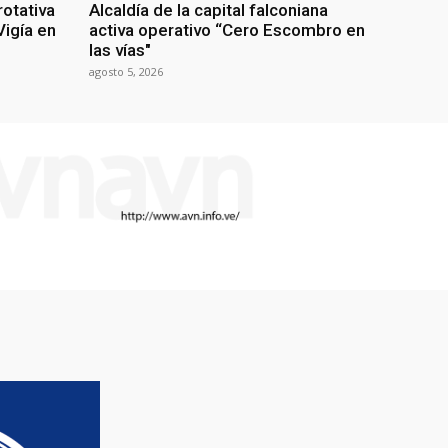
rotativa
Alcaldía de la capital falconiana
igía en
activa operativo “Cero Escombro en
las vías"
agosto 5, 2026