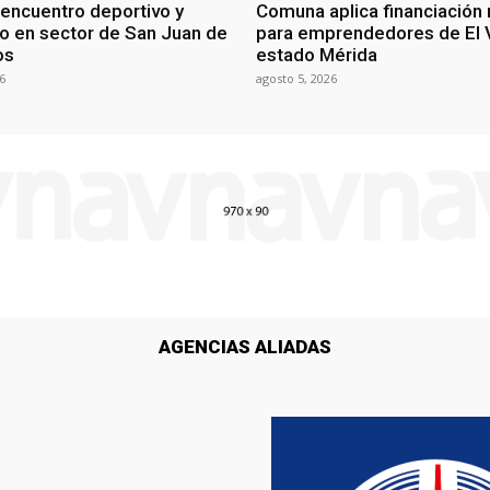
 encuentro deportivo y
Comuna aplica financiación 
vo en sector de San Juan de
para emprendedores de El V
os
estado Mérida
6
agosto 5, 2026
AGENCIAS ALIADAS