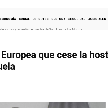
ECONOMÍA
SOCIAL
DEPORTES
CULTURA
SEGURIDAD
JUDICIALES
deportivo y recreativo en sector de San Juan de los Morros
 Europea que cese la host
uela