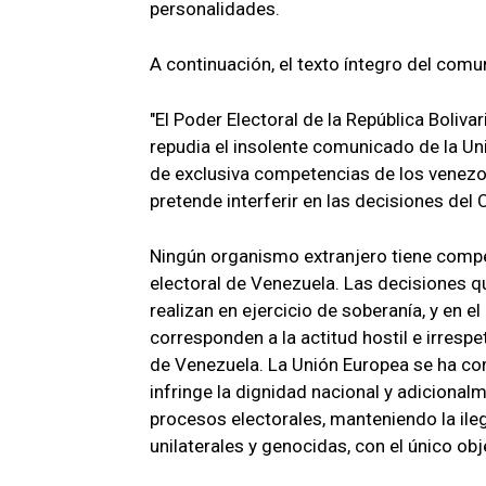
personalidades.
A continuación, el texto íntegro del comu
"El Poder Electoral de la República Boliv
repudia el insolente comunicado de la Un
de exclusiva competencias de los venezol
pretende interferir en las decisiones del
Ningún organismo extranjero tiene compe
electoral de Venezuela. Las decisiones q
realizan en ejercicio de soberanía, y en el
corresponden a la actitud hostil e irresp
de Venezuela. La Unión Europea se ha com
infringe la dignidad nacional y adicional
procesos electorales, manteniendo la ileg
unilaterales y genocidas, con el único ob