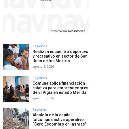
Regiones
Realizan encuentro deportivo
y recreativo en sector de San
Juan de los Morros
agosto 5, 2026
Regiones
Comuna aplica financiación
rotativa para emprendedores
de El Vigía en estado Mérida
agosto 5, 2026
Regiones
Alcaldía de la capital
falconiana activa operativo
“Cero Escombro en las vías"