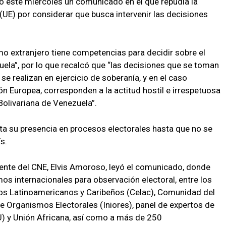
ió este miércoles un comunicado en el que repudia la
(UE) por considerar que busca intervenir las decisiones
mo extranjero tiene competencias para decidir sobre el
ela”, por lo que recalcó que “las decisiones que se toman
se realizan en ejercicio de soberanía, y en el caso
nión Europea, corresponden a la actitud hostil e irrespetuosa
Bolivariana de Venezuela”.
ata su presencia en procesos electorales hasta que no se
s.
idente del CNE, Elvis Amoroso, leyó el comunicado, donde
mos internacionales para observación electoral, entre los
os Latinoamericanos y Caribeños (Celac), Comunidad del
e Organismos Electorales (Iniores), panel de expertos de
) y Unión Africana, así como a más de 250