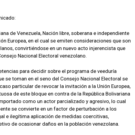
nicado:
ariana de Venezuela, Nación libre, soberana e independiente
ión Europea, en el cual se emiten consideraciones que son
anos, convirtiéndose en un nuevo acto injerencista que
 Consejo Nacional Electoral venezolano.
tencias para decidir sobre el programa de veeduría
ue se toman en el seno del Consejo Nacional Electoral se
 caso particular de revocar la invitación a la Unión Europea,
etuosa de este bloque en contra de la República Bolivariana
portado como un actor parcializado y agresivo, lo cual
mente se convierte en un factor de perturbación a los
al e ilegítima aplicación de medidas coercitivas,
jetivo de ocasionar daños en la población venezolana.