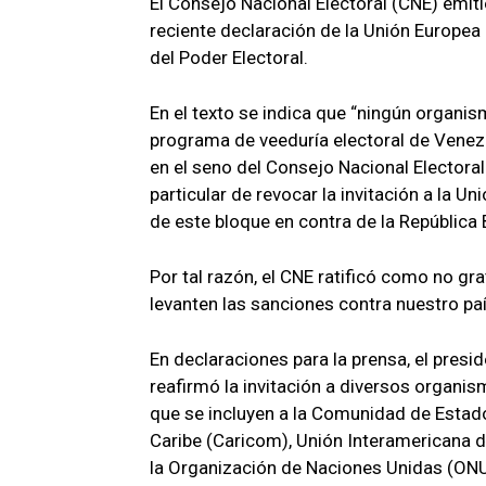
El Consejo Nacional Electoral (CNE) emit
reciente declaración de la Unión Europea 
del Poder Electoral.
En el texto se indica que “ningún organis
programa de veeduría electoral de Venezu
en el seno del Consejo Nacional Electoral 
particular de revocar la invitación a la U
de este bloque en contra de la República 
Por tal razón, el CNE ratificó como no gr
levanten las sanciones contra nuestro paí
En declaraciones para la prensa, el pres
reafirmó la invitación a diversos organis
que se incluyen a la Comunidad de Estad
Caribe (Caricom), Unión Interamericana d
la Organización de Naciones Unidas (ONU