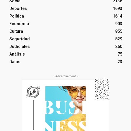
Social
2138
Deportes
1693
Política
1614
Economía
903
Cultura
855
Seguridad
829
Judiciales
260
Análisis
75
Datos
23
- Advertisement -