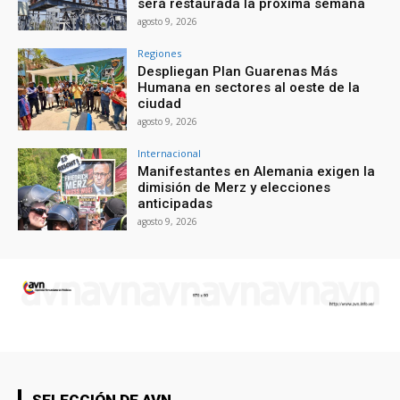
será restaurada la próxima semana
agosto 9, 2026
Regiones
Despliegan Plan Guarenas Más
Humana en sectores al oeste de la
ciudad
agosto 9, 2026
Internacional
Manifestantes en Alemania exigen la
dimisión de Merz y elecciones
anticipadas
agosto 9, 2026
SELECCIÓN DE AVN