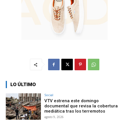
LO ÚLTIMO
Social
VTV estrena este domingo
documental que revisa la cobertura
mediática tras los terremotos
agosto 9, 2026