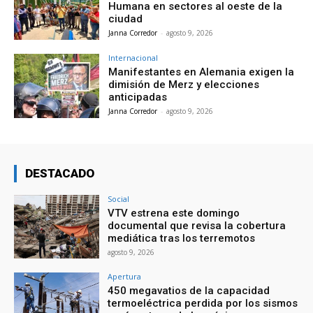
Humana en sectores al oeste de la
ciudad
Janna Corredor
-
agosto 9, 2026
Internacional
Manifestantes en Alemania exigen la
dimisión de Merz y elecciones
anticipadas
Janna Corredor
-
agosto 9, 2026
DESTACADO
Social
VTV estrena este domingo
documental que revisa la cobertura
mediática tras los terremotos
agosto 9, 2026
Apertura
450 megavatios de la capacidad
termoeléctrica perdida por los sismos