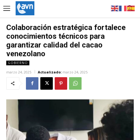
Colaboración estratégica fortalece
conocimientos técnicos para
garantizar calidad del cacao
venezolano
GOBIERNO
marzo 24, 2025
Actualizado:
marzo 24, 2025