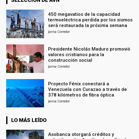
450 megavatios de la capacidad
termoeléctrica perdida por los sismos
será restaurada la próxima semana
Janna Corredor
Presidente Nicolás Maduro promovió
valores cristianos para la
construcción social
Janna Corredor
Proyecto Fénix conectará a
Venezuela con Curazao a través de
378 kilómetros de fibra óptica
Janna Corredor
LO MÁS LEÍDO
Asobanca otorgará créditos y