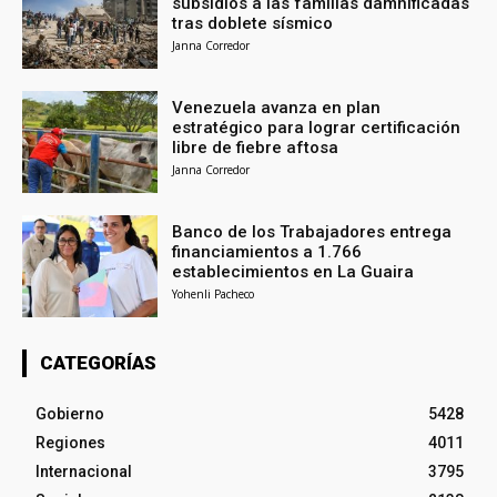
subsidios a las familias damnificadas
tras doblete sísmico
Janna Corredor
Venezuela avanza en plan
estratégico para lograr certificación
libre de fiebre aftosa
Janna Corredor
Banco de los Trabajadores entrega
financiamientos a 1.766
establecimientos en La Guaira
Yohenli Pacheco
CATEGORÍAS
Gobierno
5428
Regiones
4011
Internacional
3795