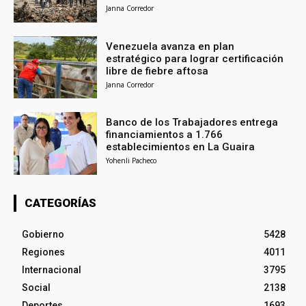
Janna Corredor
Venezuela avanza en plan
estratégico para lograr certificación
libre de fiebre aftosa
Janna Corredor
Banco de los Trabajadores entrega
financiamientos a 1.766
establecimientos en La Guaira
Yohenli Pacheco
CATEGORÍAS
Gobierno
5428
Regiones
4011
Internacional
3795
Social
2138
Deportes
1693