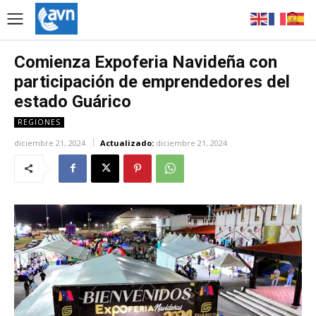
Comienza Expoferia Navideña con
participación de emprendedores del
estado Guárico
REGIONES
diciembre 21, 2024
Actualizado:
diciembre 21, 2024