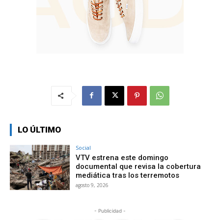
LO ÚLTIMO
Social
VTV estrena este domingo
documental que revisa la cobertura
mediática tras los terremotos
agosto 9, 2026
- Publicidad -