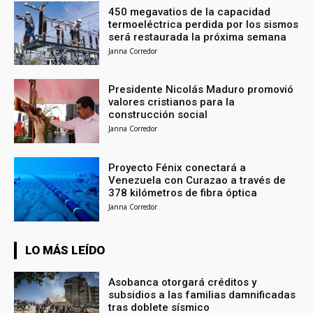
450 megavatios de la capacidad
termoeléctrica perdida por los sismos
será restaurada la próxima semana
Janna Corredor
Presidente Nicolás Maduro promovió
valores cristianos para la
construcción social
Janna Corredor
Proyecto Fénix conectará a
Venezuela con Curazao a través de
378 kilómetros de fibra óptica
Janna Corredor
LO MÁS LEÍDO
Asobanca otorgará créditos y
subsidios a las familias damnificadas
tras doblete sísmico