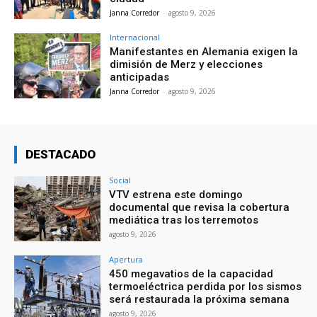
Janna Corredor
-
agosto 9, 2026
Internacional
Manifestantes en Alemania exigen la
dimisión de Merz y elecciones
anticipadas
Janna Corredor
-
agosto 9, 2026
DESTACADO
Social
VTV estrena este domingo
documental que revisa la cobertura
mediática tras los terremotos
agosto 9, 2026
Apertura
450 megavatios de la capacidad
termoeléctrica perdida por los sismos
será restaurada la próxima semana
agosto 9, 2026