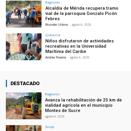
Regiones
Alcaldía de Mérida recupera tramo
vial de la parroquia Gonzalo Picón
Febres
Wuinder Urbina
-
agosto 6, 2026
Gobierno
Niños disfrutaron de actividades
recreativas en la Universidad
Marítima del Caribe
Andrea Teixeira
-
agosto 6, 2026
DESTACADO
Regiones
Avanza la rehabilitación de 25 km de
vialidad agrícola en el municipio
Montes de Sucre
agosto 6, 2026
Social