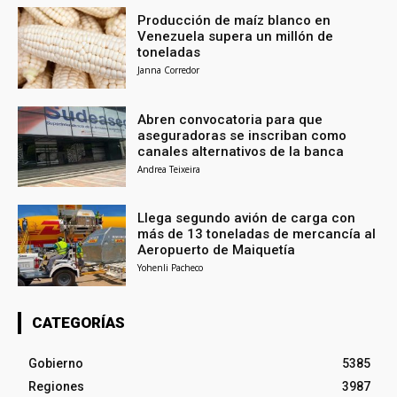
Producción de maíz blanco en
Venezuela supera un millón de
toneladas
Janna Corredor
Abren convocatoria para que
aseguradoras se inscriban como
canales alternativos de la banca
Andrea Teixeira
Llega segundo avión de carga con
más de 13 toneladas de mercancía al
Aeropuerto de Maiquetía
Yohenli Pacheco
CATEGORÍAS
Gobierno
5385
Regiones
3987