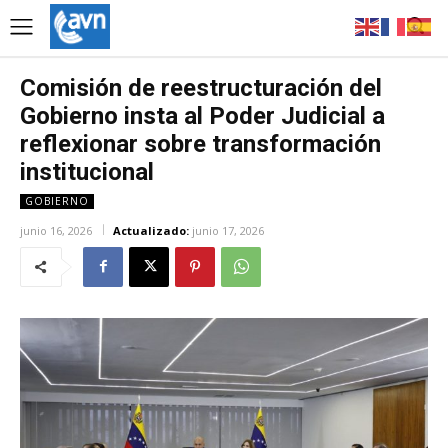
Comisión de reestructuración del
Gobierno insta al Poder Judicial a
reflexionar sobre transformación
institucional
GOBIERNO
junio 16, 2026
Actualizado:
junio 17, 2026