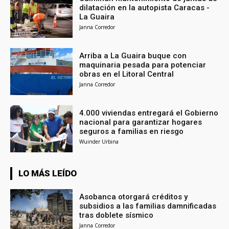
dilatación en la autopista Caracas -
La Guaira
Janna Corredor
Arriba a La Guaira buque con
maquinaria pesada para potenciar
obras en el Litoral Central
Janna Corredor
4.000 viviendas entregará el Gobierno
nacional para garantizar hogares
seguros a familias en riesgo
Wuinder Urbina
LO MÁS LEÍDO
Asobanca otorgará créditos y
subsidios a las familias damnificadas
tras doblete sísmico
Janna Corredor