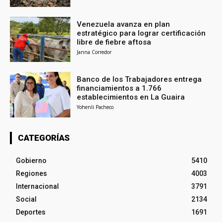
Venezuela avanza en plan
estratégico para lograr certificación
libre de fiebre aftosa
Janna Corredor
Banco de los Trabajadores entrega
financiamientos a 1.766
establecimientos en La Guaira
Yohenli Pacheco
CATEGORÍAS
Gobierno
5410
Regiones
4003
Internacional
3791
Social
2134
Deportes
1691