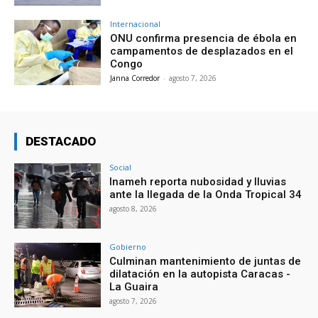
Internacional
ONU confirma presencia de ébola en
campamentos de desplazados en el
Congo
Janna Corredor
-
agosto 7, 2026
DESTACADO
Social
Inameh reporta nubosidad y lluvias
ante la llegada de la Onda Tropical 34
agosto 8, 2026
Gobierno
Culminan mantenimiento de juntas de
dilatación en la autopista Caracas -
La Guaira
agosto 7, 2026