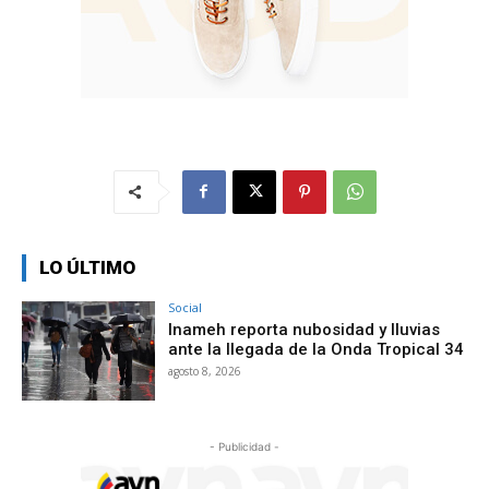
LO ÚLTIMO
Social
Inameh reporta nubosidad y lluvias
ante la llegada de la Onda Tropical 34
agosto 8, 2026
- Publicidad -