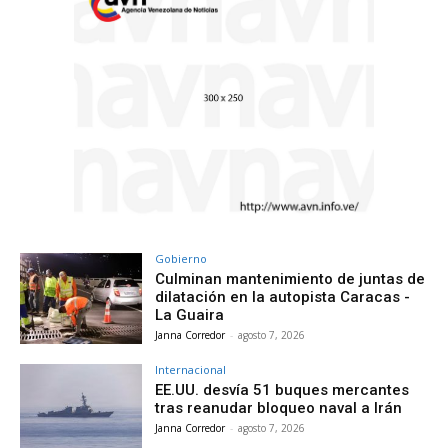
Gobierno
Culminan mantenimiento de juntas de
dilatación en la autopista Caracas -
La Guaira
Janna Corredor
-
agosto 7, 2026
Internacional
EE.UU. desvía 51 buques mercantes
tras reanudar bloqueo naval a Irán
Janna Corredor
-
agosto 7, 2026