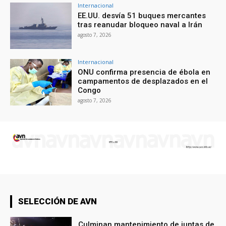
Internacional
EE.UU. desvía 51 buques mercantes
tras reanudar bloqueo naval a Irán
agosto 7, 2026
Internacional
ONU confirma presencia de ébola en
campamentos de desplazados en el
Congo
agosto 7, 2026
SELECCIÓN DE AVN
Culminan mantenimiento de juntas de