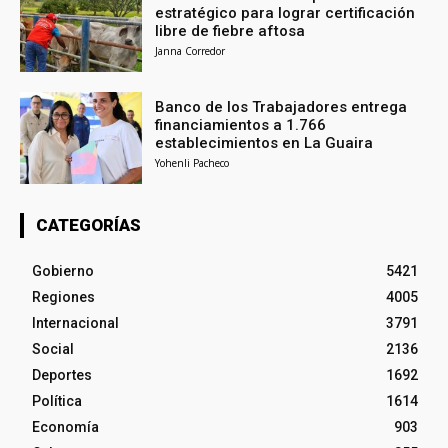
estratégico para lograr certificación
libre de fiebre aftosa
Janna Corredor
Banco de los Trabajadores entrega
financiamientos a 1.766
establecimientos en La Guaira
Yohenli Pacheco
CATEGORÍAS
Gobierno
5421
Regiones
4005
Internacional
3791
Social
2136
Deportes
1692
Política
1614
Economía
903