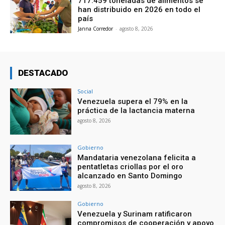
717.459 toneladas de alimentos se
han distribuido en 2026 en todo el
país
Janna Corredor
-
agosto 8, 2026
DESTACADO
Social
Venezuela supera el 79% en la
práctica de la lactancia materna
agosto 8, 2026
Gobierno
Mandataria venezolana felicita a
pentatletas criollas por el oro
alcanzado en Santo Domingo
agosto 8, 2026
Gobierno
Venezuela y Surinam ratificaron
compromisos de cooperación y apoyo