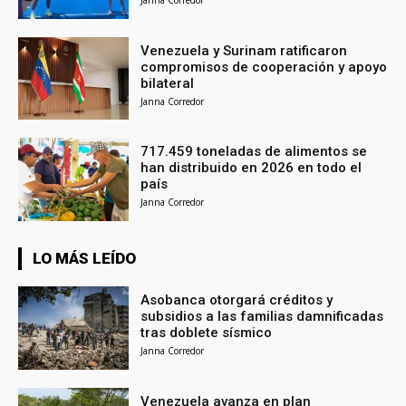
Venezuela y Surinam ratificaron
compromisos de cooperación y apoyo
bilateral
Janna Corredor
717.459 toneladas de alimentos se
han distribuido en 2026 en todo el
país
Janna Corredor
LO MÁS LEÍDO
Asobanca otorgará créditos y
subsidios a las familias damnificadas
tras doblete sísmico
Janna Corredor
Venezuela avanza en plan