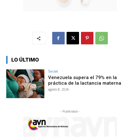
LO ÚLTIMO
Social
Venezuela supera el 79% en la
práctica de la lactancia materna
agosto 8, 2026
- Publicidad -