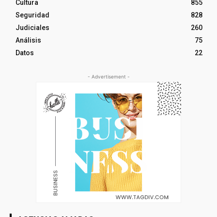
Cultura
855
Seguridad
828
Judiciales
260
Análisis
75
Datos
22
- Advertisement -