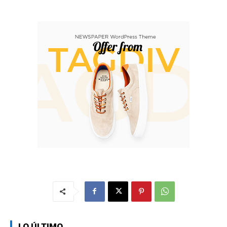
LO ÚLTIMO