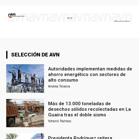
SELECCIÓN DE AVN
Autoridades implementan medidas de
ahorro energético con sectores de
alto consumo
Andrea Teixeira
Más de 13.000 toneladas de
desechos sólidos recolectadas en La
Guaira tras el doble sismo
Yohenli Pacheco
Presidenta Rodríguez reitera