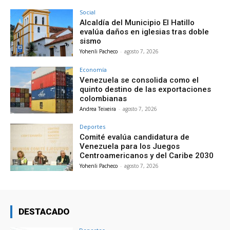
Social
Alcaldía del Municipio El Hatillo
evalúa daños en iglesias tras doble
sismo
Yohenli Pacheco
-
agosto 7, 2026
Economía
Venezuela se consolida como el
quinto destino de las exportaciones
colombianas
Andrea Teixeira
-
agosto 7, 2026
Deportes
Comité evalúa candidatura de
Venezuela para los Juegos
Centroamericanos y del Caribe 2030
Yohenli Pacheco
-
agosto 7, 2026
DESTACADO