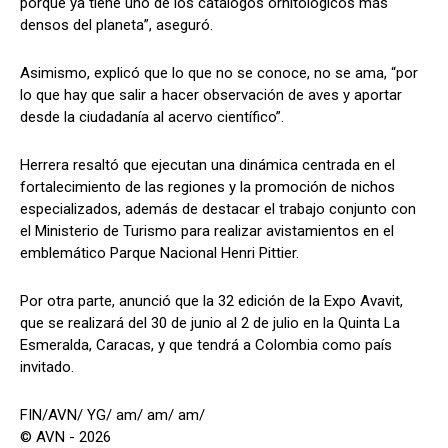
porque ya tiene uno de los catálogos ornitológicos más
densos del planeta”, aseguró.
Asimismo, explicó que lo que no se conoce, no se ama, “por
lo que hay que salir a hacer observación de aves y aportar
desde la ciudadanía al acervo científico”.
Herrera resaltó que ejecutan una dinámica centrada en el
fortalecimiento de las regiones y la promoción de nichos
especializados, además de destacar el trabajo conjunto con
el Ministerio de Turismo para realizar avistamientos en el
emblemático Parque Nacional Henri Pittier.
Por otra parte, anunció que la 32 edición de la Expo Avavit,
que se realizará del 30 de junio al 2 de julio en la Quinta La
Esmeralda, Caracas, y que tendrá a Colombia como país
invitado.
FIN/AVN/ YG/ am/ am/ am/
© AVN - 2026