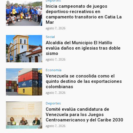
Deportes
Inicia campeonato de juegos
deportivos-recreativos en
campamento transitorio en Catia La
Mar
agosto 7, 2026
Social
Alcaldía del Municipio El Hatillo
evalúa daños en iglesias tras doble
sismo
agosto 7, 2026
Economía
Venezuela se consolida como el
quinto destino de las exportaciones
colombianas
agosto 7, 2026
Deportes
Comité evalúa candidatura de
Venezuela para los Juegos
Centroamericanos y del Caribe 2030
agosto 7, 2026