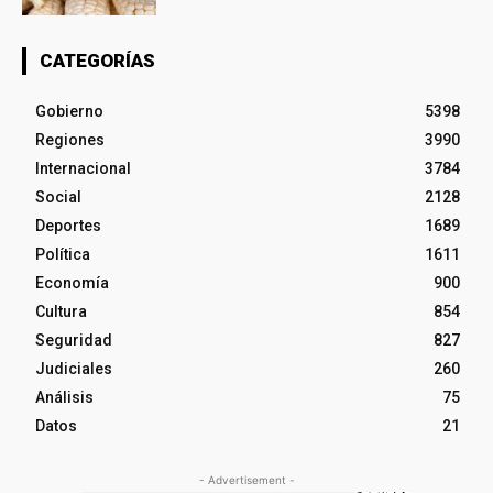
CATEGORÍAS
Gobierno
5398
Regiones
3990
Internacional
3784
Social
2128
Deportes
1689
Política
1611
Economía
900
Cultura
854
Seguridad
827
Judiciales
260
Análisis
75
Datos
21
- Advertisement -