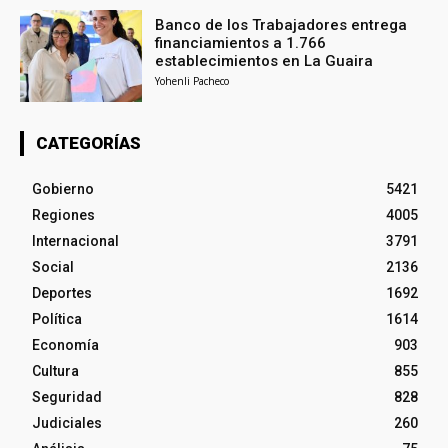
Banco de los Trabajadores entrega
financiamientos a 1.766
establecimientos en La Guaira
Yohenli Pacheco
CATEGORÍAS
Gobierno
5421
Regiones
4005
Internacional
3791
Social
2136
Deportes
1692
Política
1614
Economía
903
Cultura
855
Seguridad
828
Judiciales
260