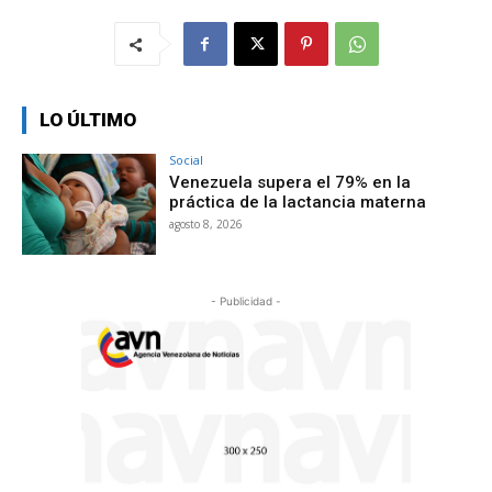
LO ÚLTIMO
Social
Venezuela supera el 79% en la
práctica de la lactancia materna
agosto 8, 2026
- Publicidad -