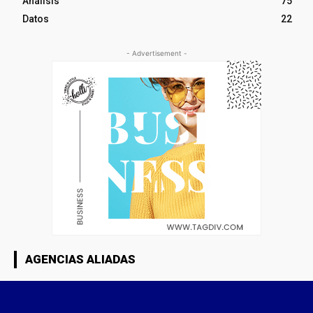
Análisis
75
Datos
22
- Advertisement -
AGENCIAS ALIADAS