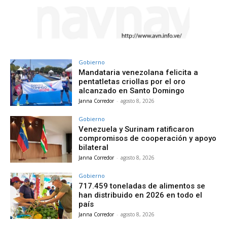
Gobierno
Mandataria venezolana felicita a
pentatletas criollas por el oro
alcanzado en Santo Domingo
Janna Corredor
-
agosto 8, 2026
Gobierno
Venezuela y Surinam ratificaron
compromisos de cooperación y apoyo
bilateral
Janna Corredor
-
agosto 8, 2026
Gobierno
717.459 toneladas de alimentos se
han distribuido en 2026 en todo el
país
Janna Corredor
-
agosto 8, 2026