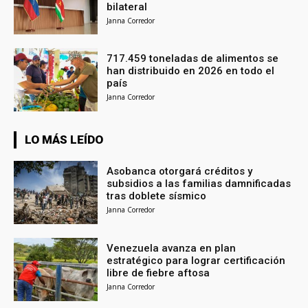
bilateral
Janna Corredor
717.459 toneladas de alimentos se
han distribuido en 2026 en todo el
país
Janna Corredor
LO MÁS LEÍDO
Asobanca otorgará créditos y
subsidios a las familias damnificadas
tras doblete sísmico
Janna Corredor
Venezuela avanza en plan
estratégico para lograr certificación
libre de fiebre aftosa
Janna Corredor