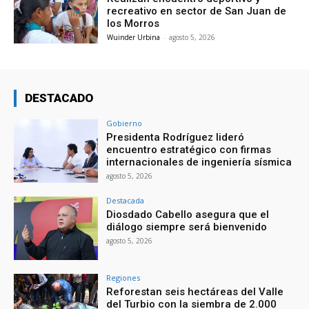
recreativo en sector de San Juan de
los Morros
Wuinder Urbina
-
agosto 5, 2026
DESTACADO
Gobierno
Presidenta Rodríguez lideró
encuentro estratégico con firmas
internacionales de ingeniería sísmica
agosto 5, 2026
Destacada
Diosdado Cabello asegura que el
diálogo siempre será bienvenido
agosto 5, 2026
Regiones
Reforestan seis hectáreas del Valle
del Turbio con la siembra de 2.000