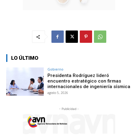
LO ÚLTIMO
Gobierno
Presidenta Rodríguez lideró
encuentro estratégico con firmas
internacionales de ingeniería sísmica
agosto 5, 2026
- Publicidad -