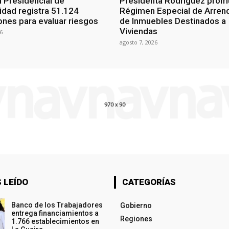
 Presidencial de
Presidenta Rodríguez prom
lidad registra 51.124
Régimen Especial de Arren
ones para evaluar riesgos
de Inmuebles Destinados a
Viviendas
6
agosto 7, 2026
 LEÍDO
CATEGORÍAS
Banco de los Trabajadores
Gobierno
entrega financiamientos a
Regiones
1.766 establecimientos en