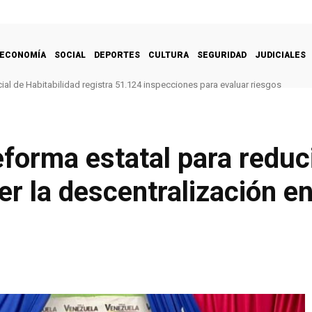
ECONOMÍA
SOCIAL
DEPORTES
CULTURA
SEGURIDAD
JUDICIALES
al de Habitabilidad registra 51.124 inspecciones para evaluar riesgos
forma estatal para reduci
er la descentralización en