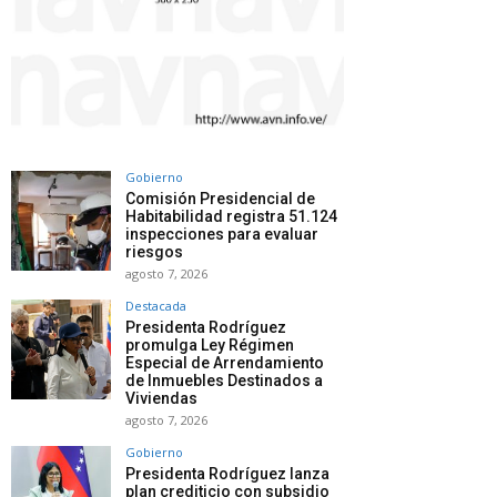
Gobierno
Comisión Presidencial de
Habitabilidad registra 51.124
inspecciones para evaluar
riesgos
agosto 7, 2026
Destacada
Presidenta Rodríguez
promulga Ley Régimen
Especial de Arrendamiento
de Inmuebles Destinados a
Viviendas
agosto 7, 2026
Gobierno
Presidenta Rodríguez lanza
plan crediticio con subsidio