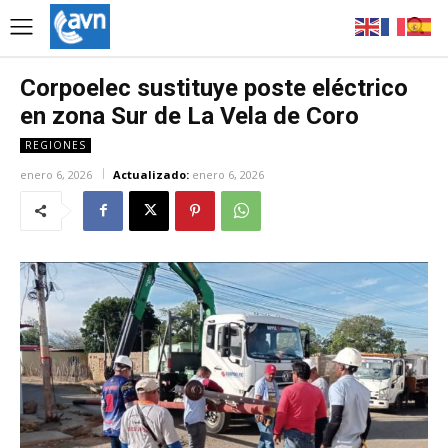
Corpoelec sustituye poste eléctrico
en zona Sur de La Vela de Coro
REGIONES
enero 6, 2026
Actualizado:
enero 6, 2026