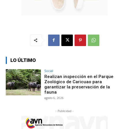
LO ÚLTIMO
Social
Realizan inspección en el Parque
Zoológico de Caricuao para
garantizar la preservación de la
fauna
agosto 6, 2026
- Publicidad -