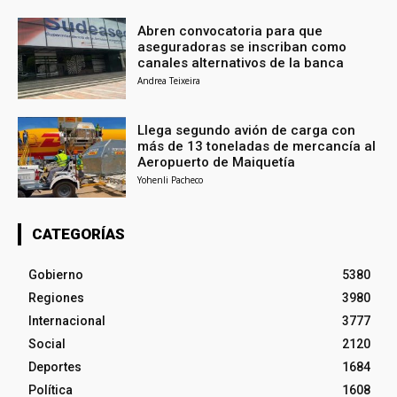
Abren convocatoria para que
aseguradoras se inscriban como
canales alternativos de la banca
Andrea Teixeira
Llega segundo avión de carga con
más de 13 toneladas de mercancía al
Aeropuerto de Maiquetía
Yohenli Pacheco
CATEGORÍAS
Gobierno
5380
Regiones
3980
Internacional
3777
Social
2120
Deportes
1684
Política
1608