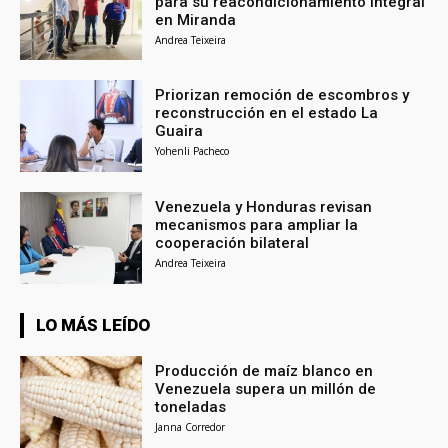
para su reacondicionamiento integral
en Miranda
Andrea Teixeira
Priorizan remoción de escombros y
reconstrucción en el estado La
Guaira
Yohenli Pacheco
Venezuela y Honduras revisan
mecanismos para ampliar la
cooperación bilateral
Andrea Teixeira
LO MÁS LEÍDO
Producción de maíz blanco en
Venezuela supera un millón de
toneladas
Janna Corredor