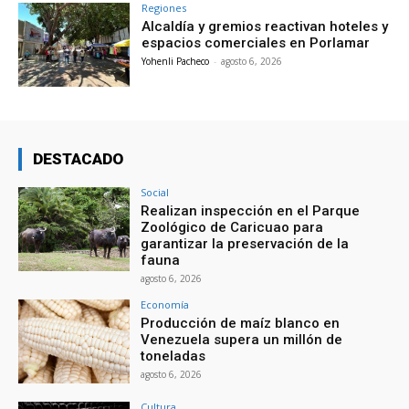
Regiones
Alcaldía y gremios reactivan hoteles y
espacios comerciales en Porlamar
Yohenli Pacheco
-
agosto 6, 2026
DESTACADO
Social
Realizan inspección en el Parque
Zoológico de Caricuao para
garantizar la preservación de la
fauna
agosto 6, 2026
Economía
Producción de maíz blanco en
Venezuela supera un millón de
toneladas
agosto 6, 2026
Cultura