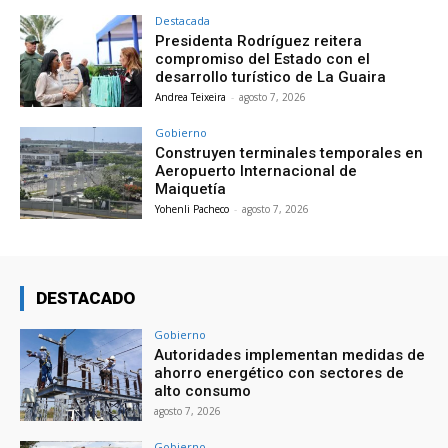
Destacada
Presidenta Rodríguez reitera
compromiso del Estado con el
desarrollo turístico de La Guaira
Andrea Teixeira
-
agosto 7, 2026
Gobierno
Construyen terminales temporales en
Aeropuerto Internacional de
Maiquetía
Yohenli Pacheco
-
agosto 7, 2026
DESTACADO
Gobierno
Autoridades implementan medidas de
ahorro energético con sectores de
alto consumo
agosto 7, 2026
Gobierno