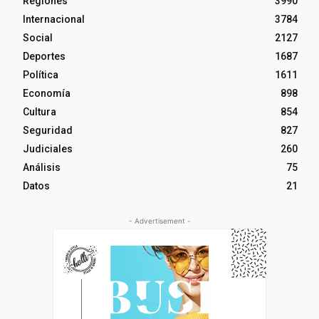
Regiones
3990
Internacional
3784
Social
2127
Deportes
1687
Política
1611
Economía
898
Cultura
854
Seguridad
827
Judiciales
260
Análisis
75
Datos
21
- Advertisement -