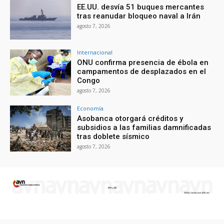
EE.UU. desvía 51 buques mercantes
tras reanudar bloqueo naval a Irán
agosto 7, 2026
Internacional
ONU confirma presencia de ébola en
campamentos de desplazados en el
Congo
agosto 7, 2026
Economía
Asobanca otorgará créditos y
subsidios a las familias damnificadas
tras doblete sísmico
agosto 7, 2026