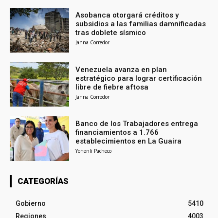
Asobanca otorgará créditos y
subsidios a las familias damnificadas
tras doblete sísmico
Janna Corredor
Venezuela avanza en plan
estratégico para lograr certificación
libre de fiebre aftosa
Janna Corredor
Banco de los Trabajadores entrega
financiamientos a 1.766
establecimientos en La Guaira
Yohenli Pacheco
CATEGORÍAS
Gobierno
5410
Regiones
4003