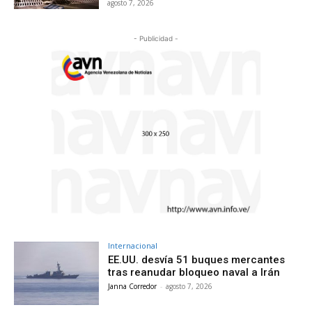
agosto 7, 2026
- Publicidad -
Internacional
EE.UU. desvía 51 buques mercantes
tras reanudar bloqueo naval a Irán
Janna Corredor
-
agosto 7, 2026