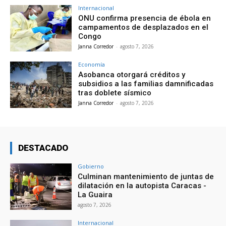
Internacional
ONU confirma presencia de ébola en
campamentos de desplazados en el
Congo
Janna Corredor
-
agosto 7, 2026
Economía
Asobanca otorgará créditos y
subsidios a las familias damnificadas
tras doblete sísmico
Janna Corredor
-
agosto 7, 2026
DESTACADO
Gobierno
Culminan mantenimiento de juntas de
dilatación en la autopista Caracas -
La Guaira
agosto 7, 2026
Internacional