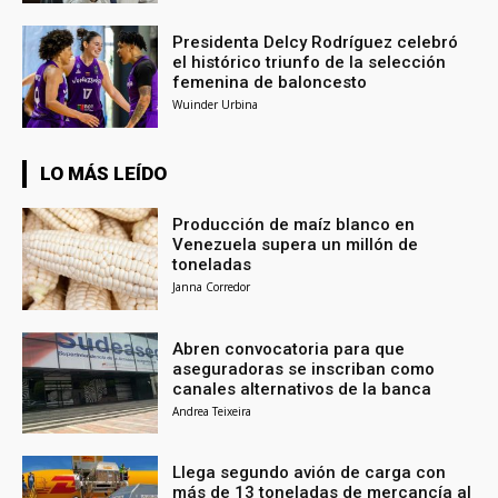
Presidenta Delcy Rodríguez celebró
el histórico triunfo de la selección
femenina de baloncesto
Wuinder Urbina
LO MÁS LEÍDO
Producción de maíz blanco en
Venezuela supera un millón de
toneladas
Janna Corredor
Abren convocatoria para que
aseguradoras se inscriban como
canales alternativos de la banca
Andrea Teixeira
Llega segundo avión de carga con
más de 13 toneladas de mercancía al