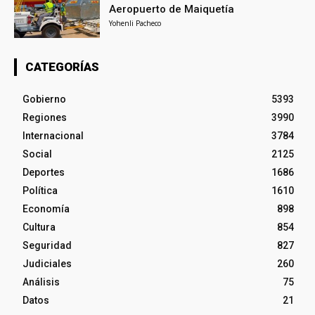
Aeropuerto de Maiquetía
Yohenli Pacheco
CATEGORÍAS
Gobierno
5393
Regiones
3990
Internacional
3784
Social
2125
Deportes
1686
Política
1610
Economía
898
Cultura
854
Seguridad
827
Judiciales
260
Análisis
75
Datos
21