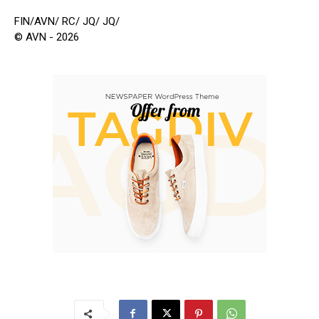
FIN/AVN/ RC/ JQ/ JQ/
© AVN - 2026