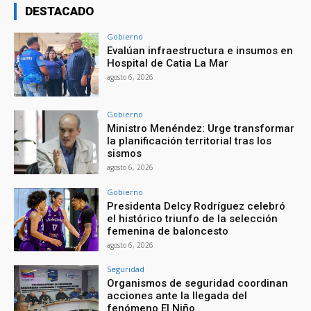
DESTACADO
Gobierno
Evalúan infraestructura e insumos en
Hospital de Catia La Mar
agosto 6, 2026
Gobierno
Ministro Menéndez: Urge transformar
la planificación territorial tras los
sismos
agosto 6, 2026
Gobierno
Presidenta Delcy Rodríguez celebró
el histórico triunfo de la selección
femenina de baloncesto
agosto 6, 2026
Seguridad
Organismos de seguridad coordinan
acciones ante la llegada del
fenómeno El Niño