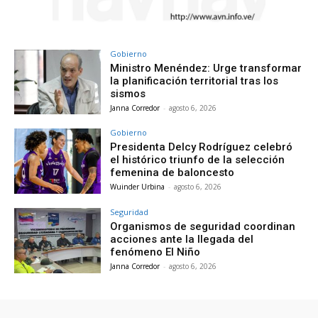
Gobierno
Ministro Menéndez: Urge transformar
la planificación territorial tras los
sismos
Janna Corredor
-
agosto 6, 2026
Gobierno
Presidenta Delcy Rodríguez celebró
el histórico triunfo de la selección
femenina de baloncesto
Wuinder Urbina
-
agosto 6, 2026
Seguridad
Organismos de seguridad coordinan
acciones ante la llegada del
fenómeno El Niño
Janna Corredor
-
agosto 6, 2026