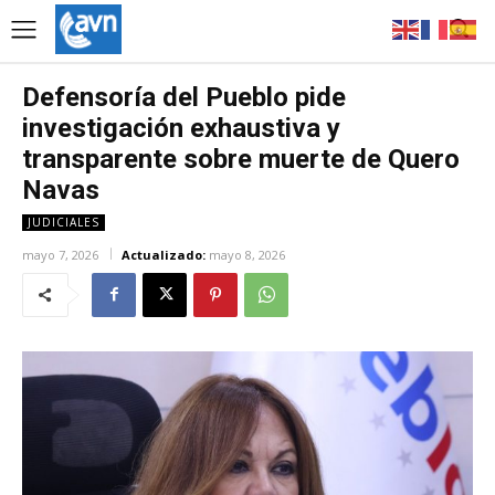
Defensoría del Pueblo pide
investigación exhaustiva y
transparente sobre muerte de Quero
Navas
JUDICIALES
mayo 7, 2026
Actualizado:
mayo 8, 2026