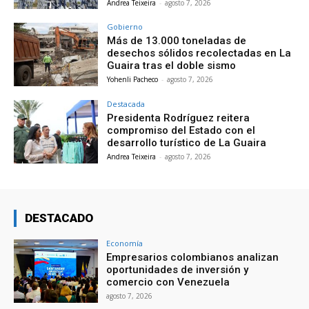
Andrea Teixeira
-
agosto 7, 2026
Gobierno
Más de 13.000 toneladas de
desechos sólidos recolectadas en La
Guaira tras el doble sismo
Yohenli Pacheco
-
agosto 7, 2026
Destacada
Presidenta Rodríguez reitera
compromiso del Estado con el
desarrollo turístico de La Guaira
Andrea Teixeira
-
agosto 7, 2026
DESTACADO
Economía
Empresarios colombianos analizan
oportunidades de inversión y
comercio con Venezuela
agosto 7, 2026