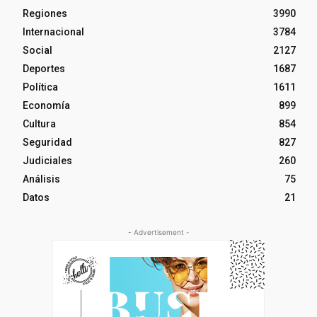
Regiones
3990
Internacional
3784
Social
2127
Deportes
1687
Política
1611
Economía
899
Cultura
854
Seguridad
827
Judiciales
260
Análisis
75
Datos
21
- Advertisement -