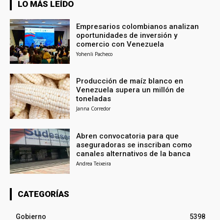
LO MÁS LEÍDO
Empresarios colombianos analizan
oportunidades de inversión y
comercio con Venezuela
Yohenli Pacheco
Producción de maíz blanco en
Venezuela supera un millón de
toneladas
Janna Corredor
Abren convocatoria para que
aseguradoras se inscriban como
canales alternativos de la banca
Andrea Teixeira
CATEGORÍAS
Gobierno
5398