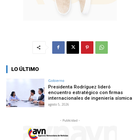
LO ÚLTIMO
Gobierno
Presidenta Rodríguez lideró
encuentro estratégico con firmas
internacionales de ingeniería sísmica
agosto 5, 2026
- Publicidad -