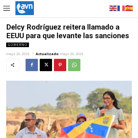
Delcy Rodríguez reitera llamado a
EEUU para que levante las sanciones
GOBIERNO
mayo 20, 2026
Actualizado:
mayo 20, 2026