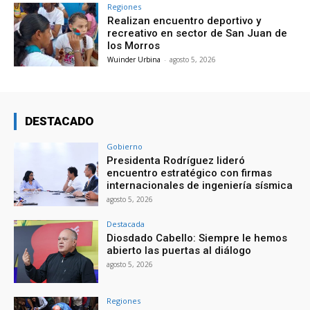
Regiones
Realizan encuentro deportivo y
recreativo en sector de San Juan de
los Morros
Wuinder Urbina
-
agosto 5, 2026
DESTACADO
Gobierno
Presidenta Rodríguez lideró
encuentro estratégico con firmas
internacionales de ingeniería sísmica
agosto 5, 2026
Destacada
Diosdado Cabello: Siempre le hemos
abierto las puertas al diálogo
agosto 5, 2026
Regiones