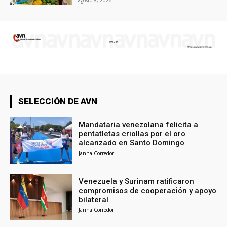
agosto 8, 2026
SELECCIÓN DE AVN
Mandataria venezolana felicita a
pentatletas criollas por el oro
alcanzado en Santo Domingo
Janna Corredor
Venezuela y Surinam ratificaron
compromisos de cooperación y apoyo
bilateral
Janna Corredor