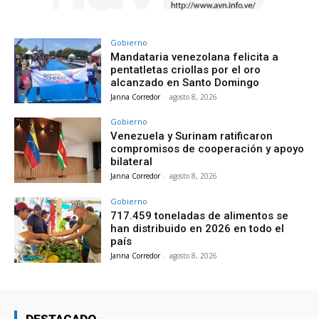
Gobierno
Mandataria venezolana felicita a
pentatletas criollas por el oro
alcanzado en Santo Domingo
Janna Corredor
-
agosto 8, 2026
Gobierno
Venezuela y Surinam ratificaron
compromisos de cooperación y apoyo
bilateral
Janna Corredor
-
agosto 8, 2026
Gobierno
717.459 toneladas de alimentos se
han distribuido en 2026 en todo el
país
Janna Corredor
-
agosto 8, 2026
DESTACADO