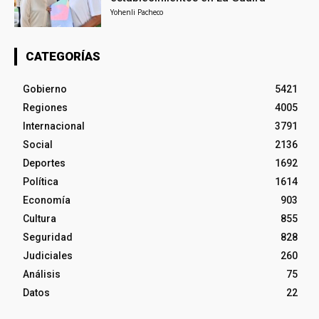
Yohenli Pacheco
CATEGORÍAS
Gobierno
5421
Regiones
4005
Internacional
3791
Social
2136
Deportes
1692
Política
1614
Economía
903
Cultura
855
Seguridad
828
Judiciales
260
Análisis
75
Datos
22