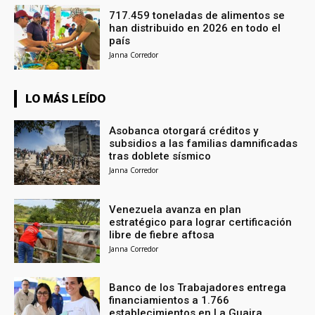
717.459 toneladas de alimentos se
han distribuido en 2026 en todo el
país
Janna Corredor
LO MÁS LEÍDO
Asobanca otorgará créditos y
subsidios a las familias damnificadas
tras doblete sísmico
Janna Corredor
Venezuela avanza en plan
estratégico para lograr certificación
libre de fiebre aftosa
Janna Corredor
Banco de los Trabajadores entrega
financiamientos a 1.766
establecimientos en La Guaira