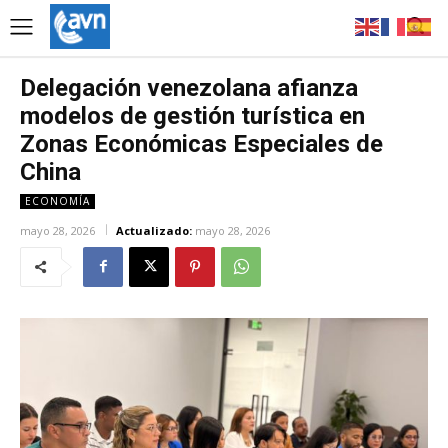
Delegación venezolana afianza
modelos de gestión turística en
Zonas Económicas Especiales de
China
ECONOMÍA
mayo 28, 2026
Actualizado:
mayo 28, 2026