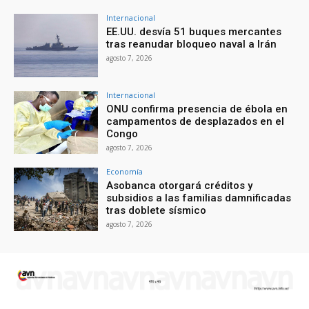
Internacional
EE.UU. desvía 51 buques mercantes
tras reanudar bloqueo naval a Irán
agosto 7, 2026
Internacional
ONU confirma presencia de ébola en
campamentos de desplazados en el
Congo
agosto 7, 2026
Economía
Asobanca otorgará créditos y
subsidios a las familias damnificadas
tras doblete sísmico
agosto 7, 2026