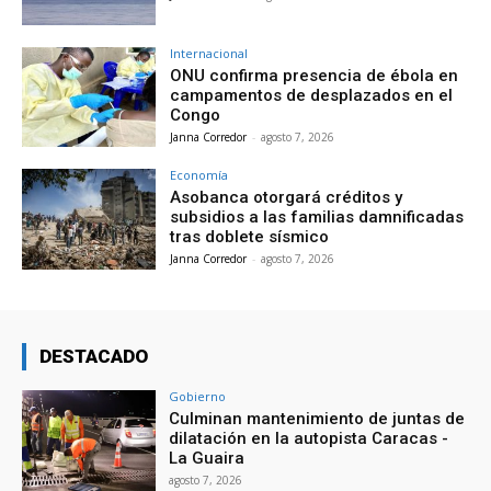
Internacional
ONU confirma presencia de ébola en
campamentos de desplazados en el
Congo
Janna Corredor
-
agosto 7, 2026
Economía
Asobanca otorgará créditos y
subsidios a las familias damnificadas
tras doblete sísmico
Janna Corredor
-
agosto 7, 2026
DESTACADO
Gobierno
Culminan mantenimiento de juntas de
dilatación en la autopista Caracas -
La Guaira
agosto 7, 2026