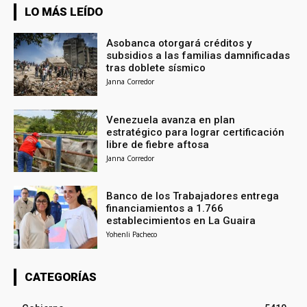
LO MÁS LEÍDO
Asobanca otorgará créditos y
subsidios a las familias damnificadas
tras doblete sísmico
Janna Corredor
Venezuela avanza en plan
estratégico para lograr certificación
libre de fiebre aftosa
Janna Corredor
Banco de los Trabajadores entrega
financiamientos a 1.766
establecimientos en La Guaira
Yohenli Pacheco
CATEGORÍAS