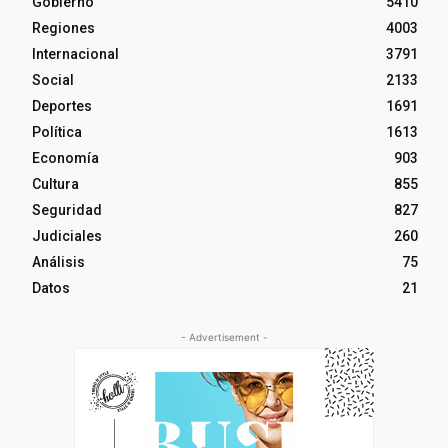
Gobierno
5410
Regiones
4003
Internacional
3791
Social
2133
Deportes
1691
Política
1613
Economía
903
Cultura
855
Seguridad
827
Judiciales
260
Análisis
75
Datos
21
- Advertisement -