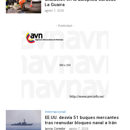
La Guaira
agosto 7, 2026
- Publicidad -
Internacional
EE.UU. desvía 51 buques mercantes
tras reanudar bloqueo naval a Irán
Janna Corredor
-
agosto 7, 2026