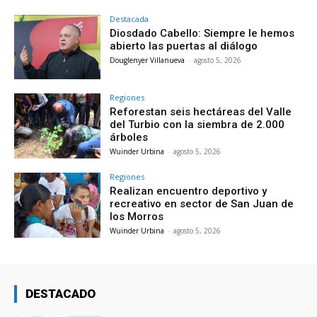
Destacada
Diosdado Cabello: Siempre le hemos
abierto las puertas al diálogo
Douglenyer Villanueva
-
agosto 5, 2026
Regiones
Reforestan seis hectáreas del Valle
del Turbio con la siembra de 2.000
árboles
Wuinder Urbina
-
agosto 5, 2026
Regiones
Realizan encuentro deportivo y
recreativo en sector de San Juan de
los Morros
Wuinder Urbina
-
agosto 5, 2026
DESTACADO