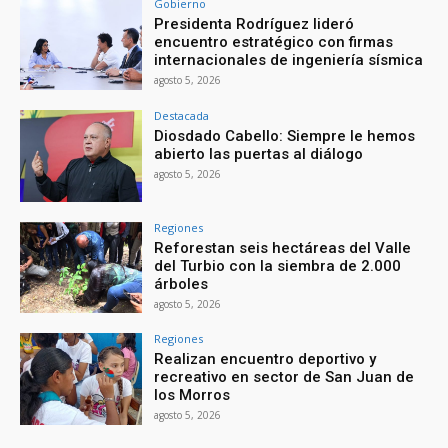
Gobierno
Presidenta Rodríguez lideró
encuentro estratégico con firmas
internacionales de ingeniería sísmica
agosto 5, 2026
Destacada
Diosdado Cabello: Siempre le hemos
abierto las puertas al diálogo
agosto 5, 2026
Regiones
Reforestan seis hectáreas del Valle
del Turbio con la siembra de 2.000
árboles
agosto 5, 2026
Regiones
Realizan encuentro deportivo y
recreativo en sector de San Juan de
los Morros
agosto 5, 2026