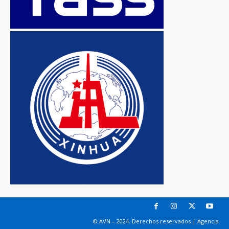
© AVN – 2024. Derechos reservados | Agencia