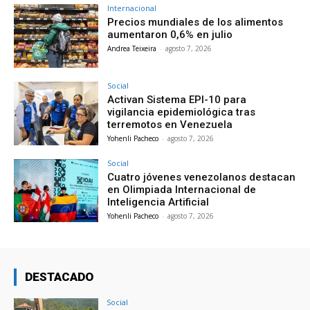
Internacional
Precios mundiales de los alimentos
aumentaron 0,6% en julio
Andrea Teixeira
-
agosto 7, 2026
Social
Activan Sistema EPI-10 para
vigilancia epidemiológica tras
terremotos en Venezuela
Yohenli Pacheco
-
agosto 7, 2026
Social
Cuatro jóvenes venezolanos destacan
en Olimpiada Internacional de
Inteligencia Artificial
Yohenli Pacheco
-
agosto 7, 2026
DESTACADO
Social