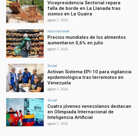
Vicepresidencia Sectorial repara
falla de borde en La Llanada tras
sismos en La Guaira
agosto 7, 2026
Internacional
Precios mundiales de los alimentos
aumentaron 0,6% en julio
agosto 7, 2026
Social
Activan Sistema EPI-10 para vigilancia
epidemiológica tras terremotos en
Venezuela
agosto 7, 2026
Social
Cuatro jóvenes venezolanos destacan
en Olimpiada Internacional de
Inteligencia Artificial
agosto 7, 2026