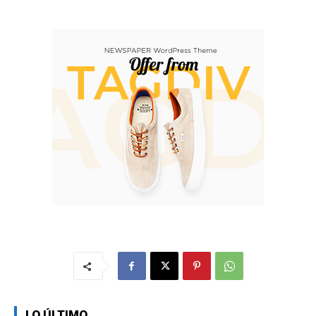
LO ÚLTIMO