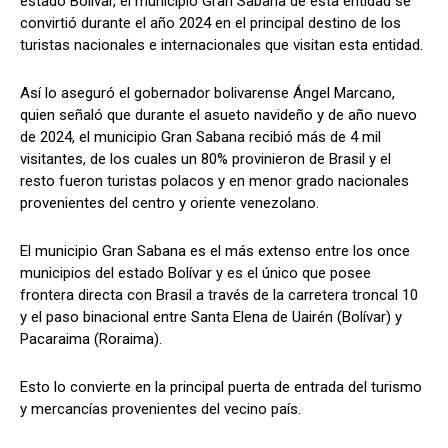
estado Bolívar, el municipio Gran Sabana de esta entidad se
convirtió durante el año 2024 en el principal destino de los
turistas nacionales e internacionales que visitan esta entidad.
Así lo aseguró el gobernador bolivarense Ángel Marcano,
quien señaló que durante el asueto navideño y de año nuevo
de 2024, el municipio Gran Sabana recibió más de 4 mil
visitantes, de los cuales un 80% provinieron de Brasil y el
resto fueron turistas polacos y en menor grado nacionales
provenientes del centro y oriente venezolano.
El municipio Gran Sabana es el más extenso entre los once
municipios del estado Bolívar y es el único que posee
frontera directa con Brasil a través de la carretera troncal 10
y el paso binacional entre Santa Elena de Uairén (Bolívar) y
Pacaraima (Roraima).
Esto lo convierte en la principal puerta de entrada del turismo
y mercancías provenientes del vecino país.