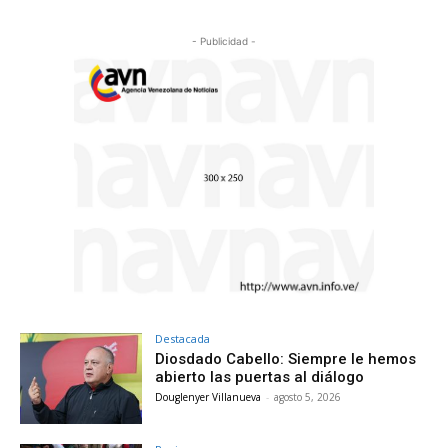
- Publicidad -
Destacada
Diosdado Cabello: Siempre le hemos
abierto las puertas al diálogo
Douglenyer Villanueva
-
agosto 5, 2026