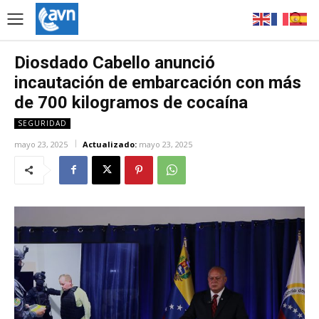
Diosdado Cabello anunció
incautación de embarcación con más
de 700 kilogramos de cocaína
SEGURIDAD
mayo 23, 2025
Actualizado:
mayo 23, 2025