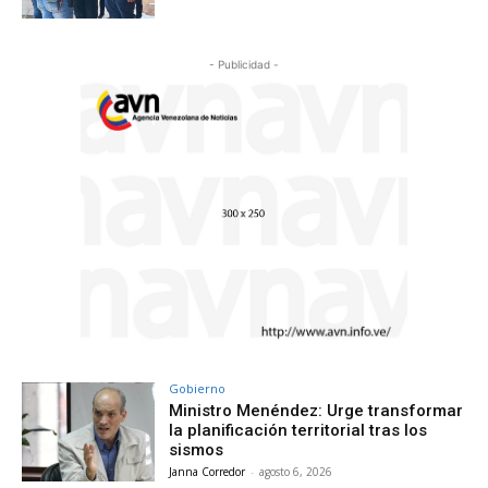
- Publicidad -
Gobierno
Ministro Menéndez: Urge transformar
la planificación territorial tras los
sismos
Janna Corredor
-
agosto 6, 2026