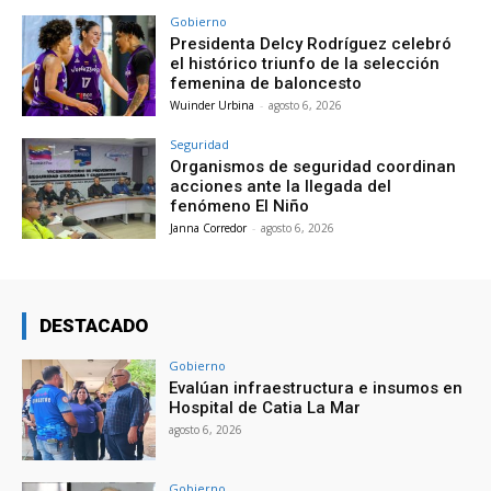
Gobierno
Presidenta Delcy Rodríguez celebró
el histórico triunfo de la selección
femenina de baloncesto
Wuinder Urbina
-
agosto 6, 2026
Seguridad
Organismos de seguridad coordinan
acciones ante la llegada del
fenómeno El Niño
Janna Corredor
-
agosto 6, 2026
DESTACADO
Gobierno
Evalúan infraestructura e insumos en
Hospital de Catia La Mar
agosto 6, 2026
Gobierno