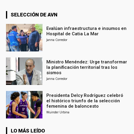
SELECCIÓN DE AVN
Evalúan infraestructura e insumos en
Hospital de Catia La Mar
Janna Corredor
Ministro Menéndez: Urge transformar
la planificación territorial tras los
sismos
Janna Corredor
Presidenta Delcy Rodríguez celebró
el histórico triunfo de la selección
femenina de baloncesto
Wuinder Urbina
LO MÁS LEÍDO