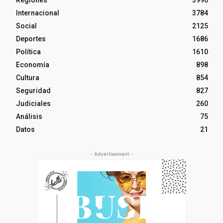
Regiones
3990
Internacional
3784
Social
2125
Deportes
1686
Política
1610
Economía
898
Cultura
854
Seguridad
827
Judiciales
260
Análisis
75
Datos
21
- Advertisement -