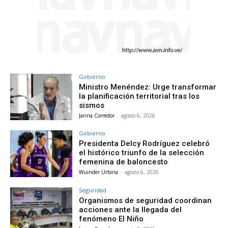
Gobierno
Ministro Menéndez: Urge transformar
la planificación territorial tras los
sismos
Janna Corredor
-
agosto 6, 2026
Gobierno
Presidenta Delcy Rodríguez celebró
el histórico triunfo de la selección
femenina de baloncesto
Wuinder Urbina
-
agosto 6, 2026
Seguridad
Organismos de seguridad coordinan
acciones ante la llegada del
fenómeno El Niño