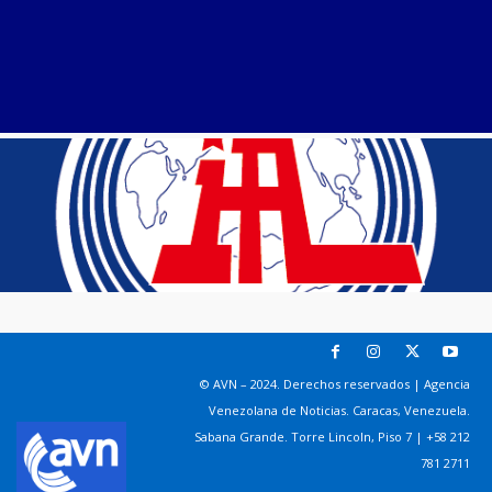
© AVN – 2024. Derechos reservados | Agencia
Venezolana de Noticias. Caracas, Venezuela.
Sabana Grande. Torre Lincoln, Piso 7 | +58 212
781 2711