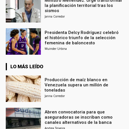
Ministro Menéndez: Urge transformar
la planificación territorial tras los
sismos
Janna Corredor
Presidenta Delcy Rodríguez celebró
el histórico triunfo de la selección
femenina de baloncesto
Wuinder Urbina
LO MÁS LEÍDO
Producción de maíz blanco en
Venezuela supera un millón de
toneladas
Janna Corredor
Abren convocatoria para que
aseguradoras se inscriban como
canales alternativos de la banca
Andrea Teixeira