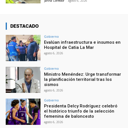
Janna Corredor
-
agosto 6, 2026
DESTACADO
Gobierno
Evalúan infraestructura e insumos en
Hospital de Catia La Mar
agosto 6, 2026
Gobierno
Ministro Menéndez: Urge transformar
la planificación territorial tras los
sismos
agosto 6, 2026
Gobierno
Presidenta Delcy Rodríguez celebró
el histórico triunfo de la selección
femenina de baloncesto
agosto 6, 2026