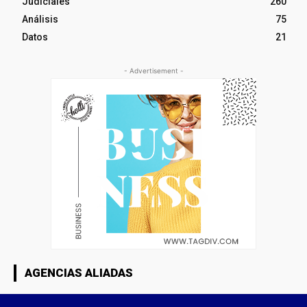
Judiciales
260
Análisis
75
Datos
21
- Advertisement -
AGENCIAS ALIADAS