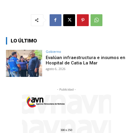
LO ÚLTIMO
Gobierno
Evalúan infraestructura e insumos en
Hospital de Catia La Mar
agosto 6, 2026
- Publicidad -