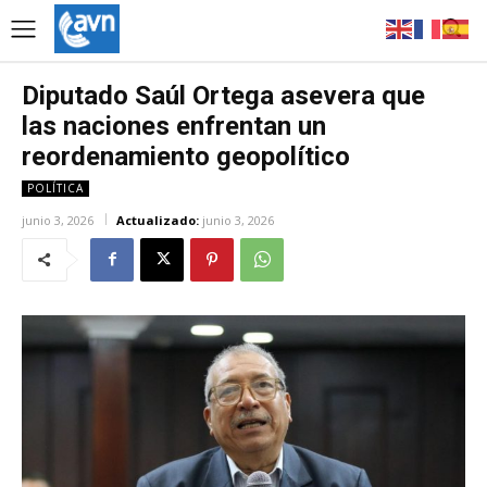
Diputado Saúl Ortega asevera que
las naciones enfrentan un
reordenamiento geopolítico
POLÍTICA
junio 3, 2026
Actualizado:
junio 3, 2026