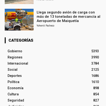
Llega segundo avión de carga con
más de 13 toneladas de mercancía al
Aeropuerto de Maiquetía
Yohenli Pacheco
CATEGORÍAS
Gobierno
5393
Regiones
3990
Internacional
3784
Social
2125
Deportes
1686
Política
1610
Economía
898
Cultura
854
Seguridad
827