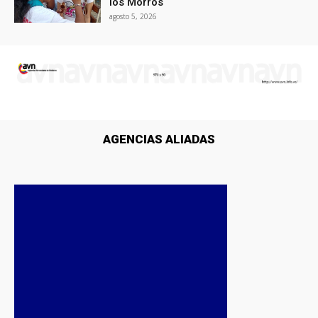
los Morros
agosto 5, 2026
AGENCIAS ALIADAS