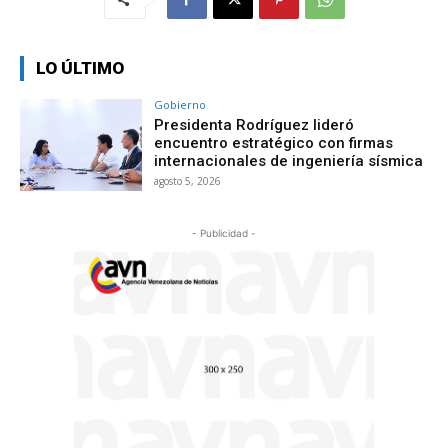
LO ÚLTIMO
Gobierno
Presidenta Rodríguez lideró
encuentro estratégico con firmas
internacionales de ingeniería sísmica
agosto 5, 2026
- Publicidad -