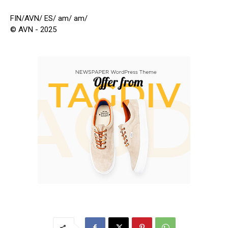
FIN/AVN/ ES/ am/ am/
© AVN - 2025