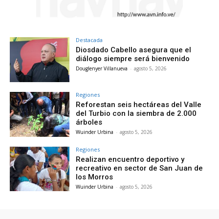
Destacada
Diosdado Cabello asegura que el
diálogo siempre será bienvenido
Douglenyer Villanueva
-
agosto 5, 2026
Regiones
Reforestan seis hectáreas del Valle
del Turbio con la siembra de 2.000
árboles
Wuinder Urbina
-
agosto 5, 2026
Regiones
Realizan encuentro deportivo y
recreativo en sector de San Juan de
los Morros
Wuinder Urbina
-
agosto 5, 2026