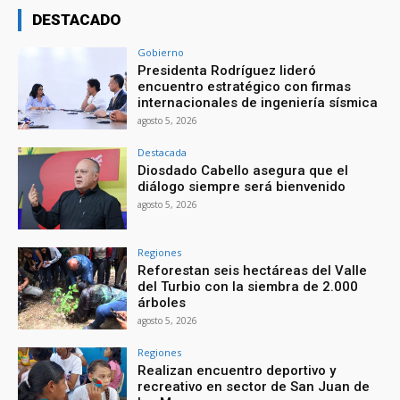
DESTACADO
Gobierno
Presidenta Rodríguez lideró
encuentro estratégico con firmas
internacionales de ingeniería sísmica
agosto 5, 2026
Destacada
Diosdado Cabello asegura que el
diálogo siempre será bienvenido
agosto 5, 2026
Regiones
Reforestan seis hectáreas del Valle
del Turbio con la siembra de 2.000
árboles
agosto 5, 2026
Regiones
Realizan encuentro deportivo y
recreativo en sector de San Juan de