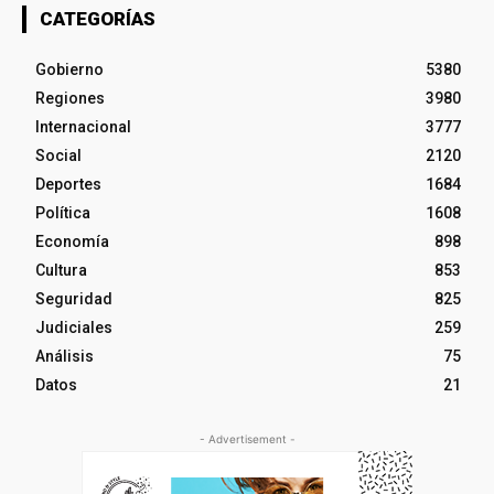
CATEGORÍAS
Gobierno
5380
Regiones
3980
Internacional
3777
Social
2120
Deportes
1684
Política
1608
Economía
898
Cultura
853
Seguridad
825
Judiciales
259
Análisis
75
Datos
21
- Advertisement -