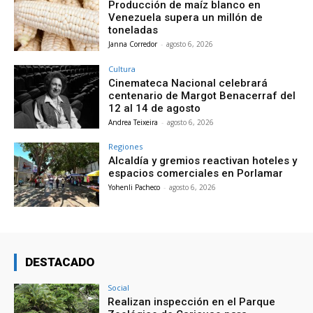
Producción de maíz blanco en
Venezuela supera un millón de
toneladas
Janna Corredor
-
agosto 6, 2026
Cultura
Cinemateca Nacional celebrará
centenario de Margot Benacerraf del
12 al 14 de agosto
Andrea Teixeira
-
agosto 6, 2026
Regiones
Alcaldía y gremios reactivan hoteles y
espacios comerciales en Porlamar
Yohenli Pacheco
-
agosto 6, 2026
DESTACADO
Social
Realizan inspección en el Parque