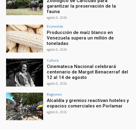
Zoológico de Caricuao para
garantizar la preservación de la
fauna
agosto 6, 2026
Economía
Producción de maíz blanco en
Venezuela supera un millón de
toneladas
agosto 6, 2026
Cultura
Cinemateca Nacional celebrará
centenario de Margot Benacerraf del
12 al 14 de agosto
agosto 6, 2026
Regiones
Alcaldía y gremios reactivan hoteles y
espacios comerciales en Porlamar
agosto 6, 2026