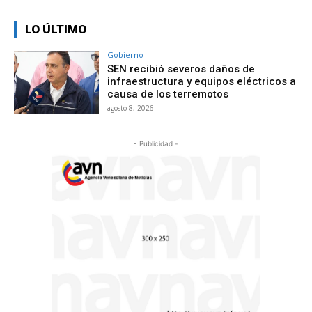
LO ÚLTIMO
Gobierno
SEN recibió severos daños de
infraestructura y equipos eléctricos a
causa de los terremotos
agosto 8, 2026
- Publicidad -