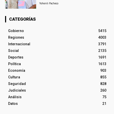
Yohenli Pacheco
CATEGORÍAS
Gobierno
5415
Regiones
4003
Internacional
3791
Social
2135
Deportes
1691
Política
1613
Economía
903
Cultura
855
Seguridad
828
Judiciales
260
Análisis
75
Datos
21