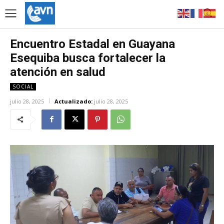
Encuentro Estadal en Guayana
Esequiba busca fortalecer la
atención en salud
SOCIAL
julio 28, 2025
Actualizado:
julio 28, 2025