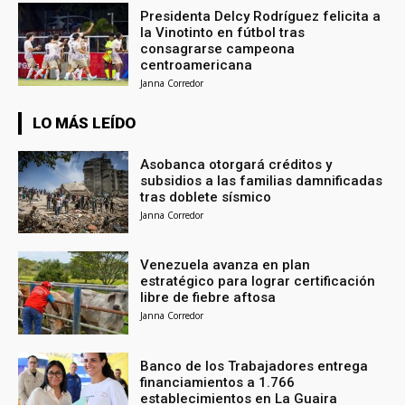
Presidenta Delcy Rodríguez felicita a
la Vinotinto en fútbol tras
consagrarse campeona
centroamericana
Janna Corredor
LO MÁS LEÍDO
Asobanca otorgará créditos y
subsidios a las familias damnificadas
tras doblete sísmico
Janna Corredor
Venezuela avanza en plan
estratégico para lograr certificación
libre de fiebre aftosa
Janna Corredor
Banco de los Trabajadores entrega
financiamientos a 1.766
establecimientos en La Guaira