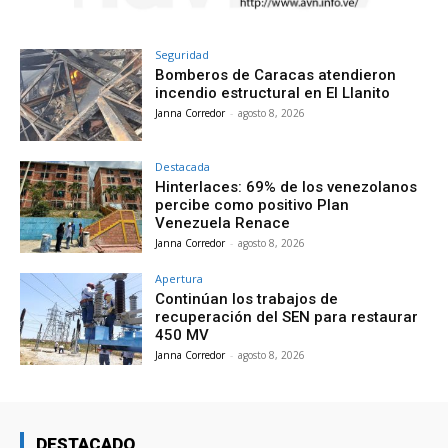
Seguridad
Bomberos de Caracas atendieron
incendio estructural en El Llanito
Janna Corredor
-
agosto 8, 2026
Destacada
Hinterlaces: 69% de los venezolanos
percibe como positivo Plan
Venezuela Renace
Janna Corredor
-
agosto 8, 2026
Apertura
Continúan los trabajos de
recuperación del SEN para restaurar
450 MV
Janna Corredor
-
agosto 8, 2026
DESTACADO