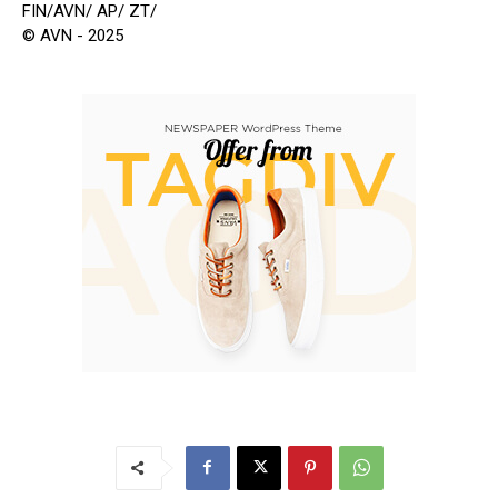
FIN/AVN/ AP/ ZT/
© AVN - 2025