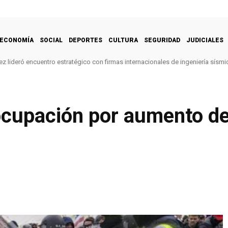
ECONOMÍA
SOCIAL
DEPORTES
CULTURA
SEGURIDAD
JUDICIALES
z lideró encuentro estratégico con firmas internacionales de ingeniería sísmi
ocupación por aumento de