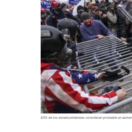
63% de los estadounidenses consideran probable un aumento 