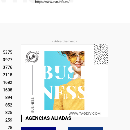
- Advertisement -
5375
3977
3776
2118
1682
1608
894
852
825
AGENCIAS ALIADAS
259
75