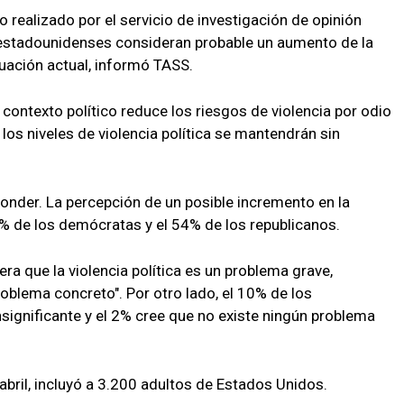
 realizado por el servicio de investigación de opinión
 estadounidenses consideran probable un aumento de la
ituación actual, informó TASS.
 contexto político reduce los riesgos de violencia por odio
los niveles de violencia política se mantendrán sin
onder. La percepción de un posible incremento en la
5% de los demócratas y el 54% de los republicanos.
a que la violencia política es un problema grave,
oblema concreto". Por otro lado, el 10% de los
ignificante y el 2% cree que no existe ningún problema
 abril, incluyó a 3.200 adultos de Estados Unidos.