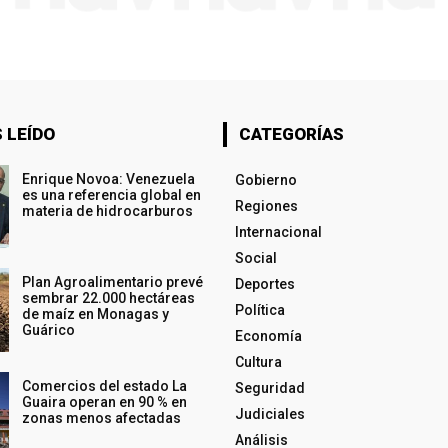
 LEÍDO
CATEGORÍAS
Enrique Novoa: Venezuela
Gobierno
es una referencia global en
Regiones
materia de hidrocarburos
Internacional
Social
Plan Agroalimentario prevé
Deportes
sembrar 22.000 hectáreas
Política
de maíz en Monagas y
Guárico
Economía
Cultura
Comercios del estado La
Seguridad
Guaira operan en 90 % en
Judiciales
zonas menos afectadas
Análisis