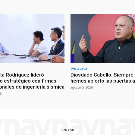
Destacada
ta Rodríguez lideró
Diosdado Cabello: Siempre 
o estratégico con firmas
hemos abierto las puertas a
onales de ingeniería sísmica
agosto 5, 2026
6