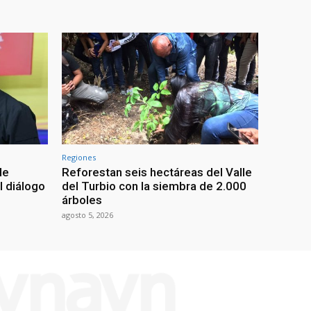
Regiones
le
Reforestan seis hectáreas del Valle
l diálogo
del Turbio con la siembra de 2.000
árboles
agosto 5, 2026