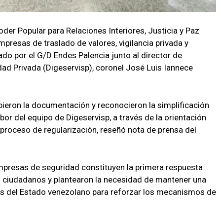
Poder Popular para Relaciones Interiores, Justicia y Paz
resas de traslado de valores, vigilancia privada y
do por el G/D Endes Palencia junto al director de
dad Privada (Digeservisp), coronel José Luis Iannece
ieron la documentación y reconocieron la simplificación
bor del equipo de Digeservisp, a través de la orientación
 proceso de regularización, reseñó nota de prensa del
mpresas de seguridad constituyen la primera respuesta
s ciudadanos y plantearon la necesidad de mantener una
s del Estado venezolano para reforzar los mecanismos de