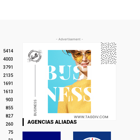
- Advertisement -
5414
4003
3791
2135
1691
1613
903
855
827
AGENCIAS ALIADAS
260
75