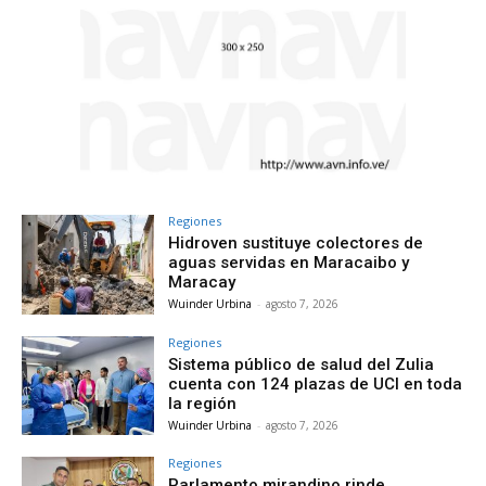
Regiones
Hidroven sustituye colectores de
aguas servidas en Maracaibo y
Maracay
Wuinder Urbina
-
agosto 7, 2026
Regiones
Sistema público de salud del Zulia
cuenta con 124 plazas de UCI en toda
la región
Wuinder Urbina
-
agosto 7, 2026
Regiones
Parlamento mirandino rinde