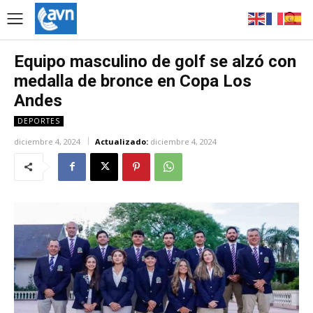
Equipo masculino de golf se alzó con
medalla de bronce en Copa Los
Andes
DEPORTES
diciembre 4, 2024
Actualizado:
diciembre 4, 2024