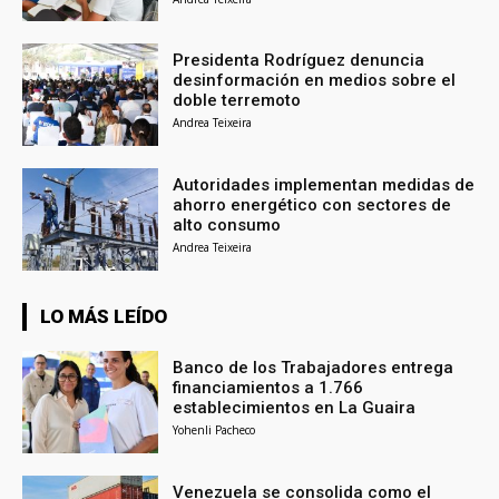
Presidenta Rodríguez denuncia
desinformación en medios sobre el
doble terremoto
Andrea Teixeira
Autoridades implementan medidas de
ahorro energético con sectores de
alto consumo
Andrea Teixeira
LO MÁS LEÍDO
Banco de los Trabajadores entrega
financiamientos a 1.766
establecimientos en La Guaira
Yohenli Pacheco
Venezuela se consolida como el