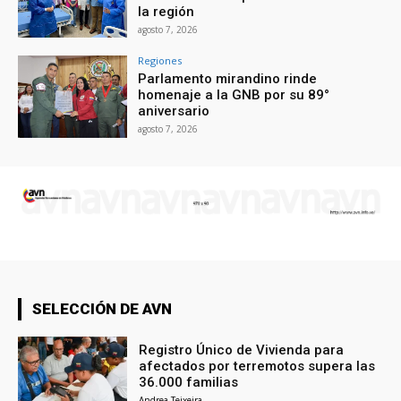
la región
agosto 7, 2026
Regiones
Parlamento mirandino rinde
homenaje a la GNB por su 89°
aniversario
agosto 7, 2026
SELECCIÓN DE AVN
Registro Único de Vivienda para
afectados por terremotos supera las
36.000 familias
Andrea Teixeira