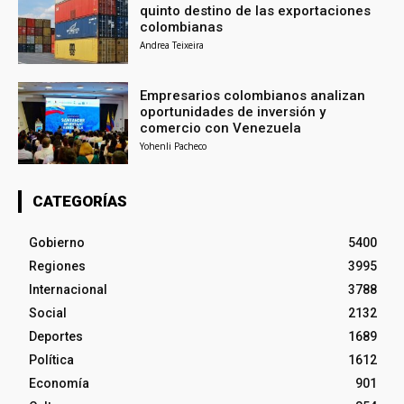
quinto destino de las exportaciones
colombianas
Andrea Teixeira
Empresarios colombianos analizan
oportunidades de inversión y
comercio con Venezuela
Yohenli Pacheco
CATEGORÍAS
Gobierno
5400
Regiones
3995
Internacional
3788
Social
2132
Deportes
1689
Política
1612
Economía
901