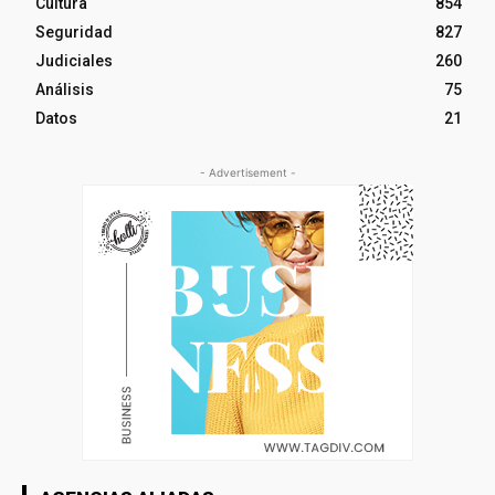
Cultura
854
Seguridad
827
Judiciales
260
Análisis
75
Datos
21
- Advertisement -