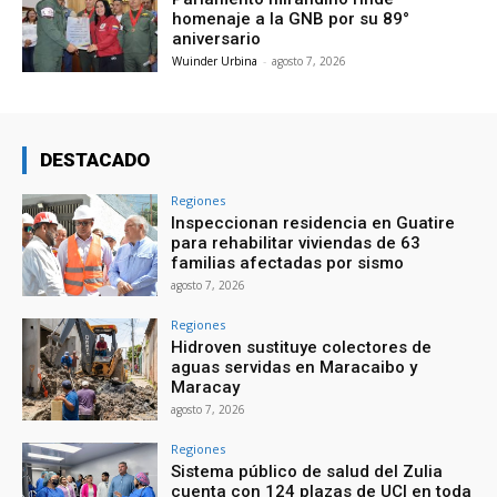
homenaje a la GNB por su 89°
aniversario
Wuinder Urbina
-
agosto 7, 2026
DESTACADO
Regiones
Inspeccionan residencia en Guatire
para rehabilitar viviendas de 63
familias afectadas por sismo
agosto 7, 2026
Regiones
Hidroven sustituye colectores de
aguas servidas en Maracaibo y
Maracay
agosto 7, 2026
Regiones
Sistema público de salud del Zulia
cuenta con 124 plazas de UCI en toda