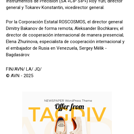
Instrumentos de Precisión (SA «CIP SIP») Roy Yuri; director
general y Tokarev Konstantin, vicedirector general.
Por la Corporación Estatal ROSCOSMOS, el director general
Dimitry Bakanov de forma remota; Aleksander Bochkarev, el
director de cooperación internacional de manera presencial;
Elena Zhurinova, especialista de cooperación internacional y
el embajador de Rusia en Venezuela, Sergey Mélik -
Bagdasárov.
FIN/AVN/ LA/ JQ/
© AVN - 2025