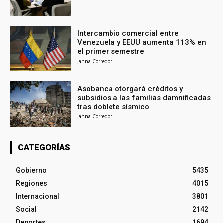
Intercambio comercial entre
Venezuela y EEUU aumenta 113% en
el primer semestre
Janna Corredor
Asobanca otorgará créditos y
subsidios a las familias damnificadas
tras doblete sísmico
Janna Corredor
CATEGORÍAS
Gobierno
5435
Regiones
4015
Internacional
3801
Social
2142
Deportes
1694