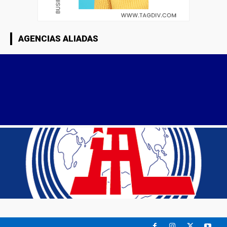
AGENCIAS ALIADAS