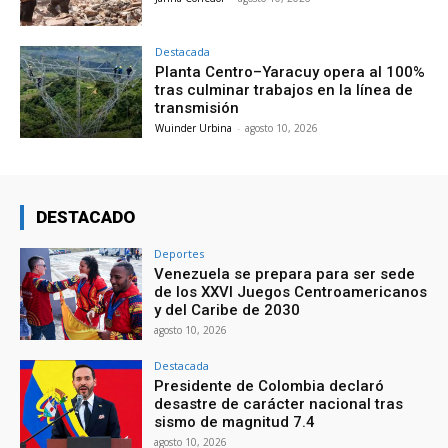
Destacada
Planta Centro–Yaracuy opera al 100%
tras culminar trabajos en la línea de
transmisión
Wuinder Urbina
-
agosto 10, 2026
DESTACADO
Deportes
Venezuela se prepara para ser sede
de los XXVI Juegos Centroamericanos
y del Caribe de 2030
agosto 10, 2026
Destacada
Presidente de Colombia declaró
desastre de carácter nacional tras
sismo de magnitud 7.4
agosto 10, 2026