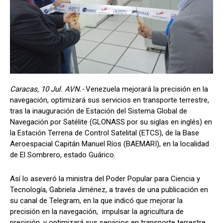
Caracas, 10 Jul. AVN.-
Venezuela mejorará la precisión en la
navegación, optimizará sus servicios en transporte terrestre,
tras la inauguración de Estación del Sistema Global de
Navegación por Satélite (GLONASS por su siglas en inglés) en
la Estación Terrena de Control Satelital (ETCS), de la Base
Aeroespacial Capitán Manuel Ríos (BAEMARI), en la localidad
de El Sombrero, estado Guárico.
Así lo aseveró la ministra del Poder Popular para Ciencia y
Tecnología, Gabriela Jiménez, a través de una publicación en
su canal de Telegram, en la que indicó que mejorar la
precisión en la navegación, impulsar la agricultura de
precisión, y optimizará sus servicios en transporte terrestre,