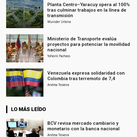
Planta Centro–Yaracuy opera al 100%
tras culminar trabajos en la línea de
transmisión
Wuinder Urbina
Ministerio de Transporte evalúa
proyectos para potenciar la movilidad
nacional
Yohenli Pacheco
Venezuela expresa solidaridad con
Colombia tras terremoto de 7,4
Andrea Teixeira
LO MÁS LEÍDO
BCV revisa mercado cambiario y
monetario con la banca nacional
Andrea Teixeira