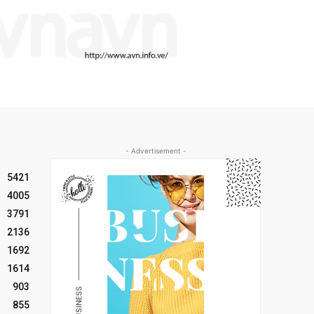
- Advertisement -
5421
4005
3791
2136
1692
1614
903
855