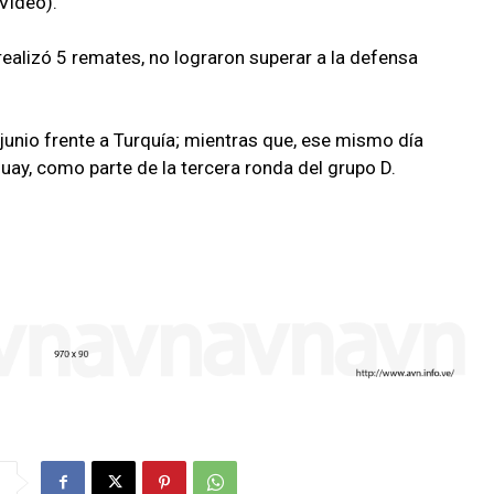
Video).
 realizó 5 remates, no lograron superar a la defensa
junio frente a Turquía; mientras que, ese mismo día
guay, como parte de la tercera ronda del grupo D.