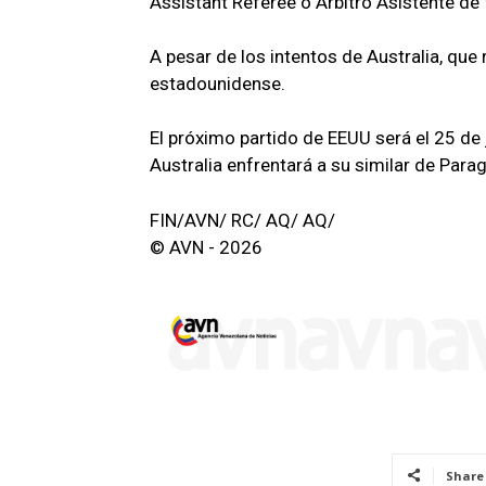
Assistant Referee o Árbitro Asistente de 
A pesar de los intentos de Australia, que
estadounidense.
El próximo partido de EEUU será el 25 de 
Australia enfrentará a su similar de Para
FIN/AVN/ RC/ AQ/ AQ/
© AVN - 2026
Share