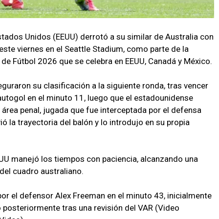
stados Unidos (EEUU) derrotó a su similar de Australia con
este viernes en el Seattle Stadium, como parte de la
 de Fútbol 2026 que se celebra en EEUU, Canadá y México.
guraron su clasificación a la siguiente ronda, tras vencer
utogol en el minuto 11, luego que el estadounidense
l área penal, jugada que fue interceptada por el defensa
 la trayectoria del balón y lo introdujo en su propia
EUU manejó los tiempos con paciencia, alcanzando una
del cuadro australiano.
or el defensor Alex Freeman en el minuto 43, inicialmente
o posteriormente tras una revisión del VAR (Video