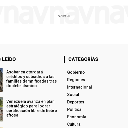
 LEÍDO
CATEGORÍAS
Asobanca otorgará
Gobierno
créditos y subsidios a las
Regiones
familias damnificadas tras
doblete sísmico
Internacional
Social
Venezuela avanza en plan
Deportes
estratégico para lograr
Política
certificación libre de fiebre
aftosa
Economía
Cultura