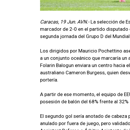
Caracas, 19 Jun. AVN.-
La selección de E
marcador de 2-0 en el partido disputado 
segunda jornada del Grupo D del Mundial
Los dirigidos por Mauricio Pochettino ase
a un conjunto oceánico que marcaría un a
Folarin Balogun enviara un centro hacia e
australiano Cameron Burgess, quien desvió
portería.
A partir de ese momento, el equipo de E
posesión de balón del 68% frente al 32% 
El segundo gol sería anotado de cabeza p
anulado por fuera de juego, pero validad