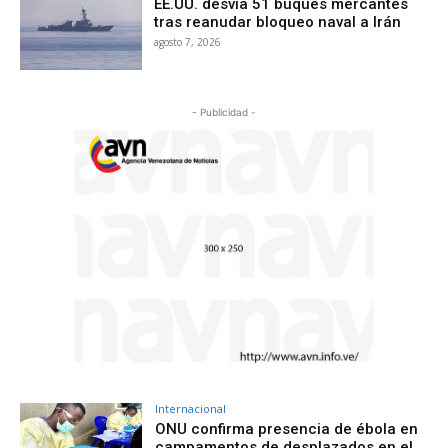
EE.UU. desvía 51 buques mercantes
tras reanudar bloqueo naval a Irán
agosto 7, 2026
- Publicidad -
Internacional
ONU confirma presencia de ébola en
campamentos de desplazados en el