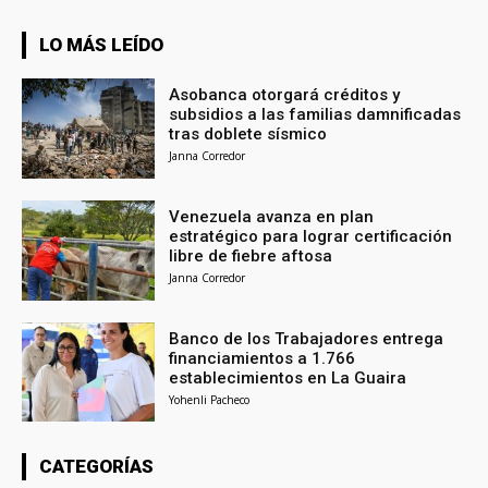
LO MÁS LEÍDO
Asobanca otorgará créditos y
subsidios a las familias damnificadas
tras doblete sísmico
Janna Corredor
Venezuela avanza en plan
estratégico para lograr certificación
libre de fiebre aftosa
Janna Corredor
Banco de los Trabajadores entrega
financiamientos a 1.766
establecimientos en La Guaira
Yohenli Pacheco
CATEGORÍAS