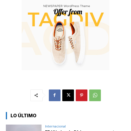
LO ÚLTIMO
Internacional