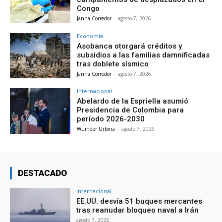
Congo
Janna Corredor
-
agosto 7, 2026
Economía
Asobanca otorgará créditos y
subsidios a las familias damnificadas
tras doblete sísmico
Janna Corredor
-
agosto 7, 2026
Internacional
Abelardo de la Espriella asumió
Presidencia de Colombia para
período 2026-2030
Wuinder Urbina
-
agosto 7, 2026
DESTACADO
Internacional
EE.UU. desvía 51 buques mercantes
tras reanudar bloqueo naval a Irán
agosto 7, 2026