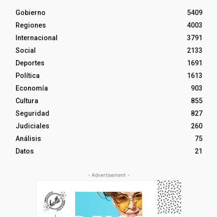
Gobierno
5409
Regiones
4003
Internacional
3791
Social
2133
Deportes
1691
Política
1613
Economía
903
Cultura
855
Seguridad
827
Judiciales
260
Análisis
75
Datos
21
- Advertisement -