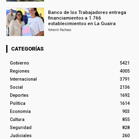
Banco de los Trabajadores entrega
financiamientos a 1.766
establecimientos en La Guaira
Yohenli Pacheco
CATEGORÍAS
Gobierno
5421
Regiones
4005
Internacional
3791
Social
2136
Deportes
1692
Política
1614
Economía
903
Cultura
855
Seguridad
828
Judiciales
260