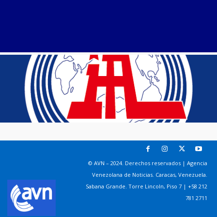
© AVN – 2024. Derechos reservados | Agencia
Venezolana de Noticias. Caracas, Venezuela.
Sabana Grande. Torre Lincoln, Piso 7 | +58 212
781 2711