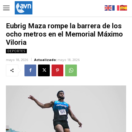
Eubrig Maza rompe la barrera de los
ocho metros en el Memorial Máximo
Viloria
DEPORTES
mayo 18, 2026
Actualizado:
mayo 18, 2026