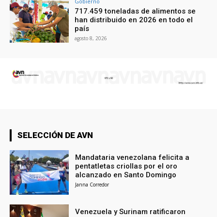
Gobierno
717.459 toneladas de alimentos se
han distribuido en 2026 en todo el
país
agosto 8, 2026
SELECCIÓN DE AVN
Mandataria venezolana felicita a
pentatletas criollas por el oro
alcanzado en Santo Domingo
Janna Corredor
Venezuela y Surinam ratificaron