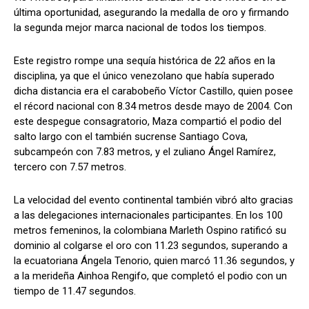
última oportunidad, asegurando la medalla de oro y firmando
la segunda mejor marca nacional de todos los tiempos.
Este registro rompe una sequía histórica de 22 años en la
disciplina, ya que el único venezolano que había superado
dicha distancia era el carabobeño Víctor Castillo, quien posee
el récord nacional con 8.34 metros desde mayo de 2004. Con
este despegue consagratorio, Maza compartió el podio del
salto largo con el también sucrense Santiago Cova,
subcampeón con 7.83 metros, y el zuliano Ángel Ramírez,
tercero con 7.57 metros.
La velocidad del evento continental también vibró alto gracias
a las delegaciones internacionales participantes. En los 100
metros femeninos, la colombiana Marleth Ospino ratificó su
dominio al colgarse el oro con 11.23 segundos, superando a
la ecuatoriana Ángela Tenorio, quien marcó 11.36 segundos, y
a la merideña Ainhoa Rengifo, que completó el podio con un
tiempo de 11.47 segundos.