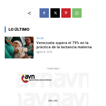
LO ÚLTIMO
Social
Venezuela supera el 79% en la
práctica de la lactancia materna
agosto 8, 2026
- Publicidad -