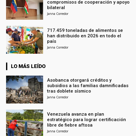
compromisos de cooperación y apoyo
bilateral
Janna Corredor
717.459 toneladas de alimentos se
han distribuido en 2026 en todo el
país
Janna Corredor
LO MÁS LEÍDO
Asobanca otorgará créditos y
subsidios a las familias damnificadas
tras doblete sísmico
Janna Corredor
Venezuela avanza en plan
estratégico para lograr certificación
libre de fiebre aftosa
Janna Corredor