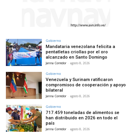
Gobierno
Mandataria venezolana felicita a
pentatletas criollas por el oro
alcanzado en Santo Domingo
Janna Corredor
-
agosto 8, 2026
Gobierno
Venezuela y Surinam ratificaron
compromisos de cooperación y apoyo
bilateral
Janna Corredor
-
agosto 8, 2026
Gobierno
717.459 toneladas de alimentos se
han distribuido en 2026 en todo el
país
Janna Corredor
-
agosto 8, 2026