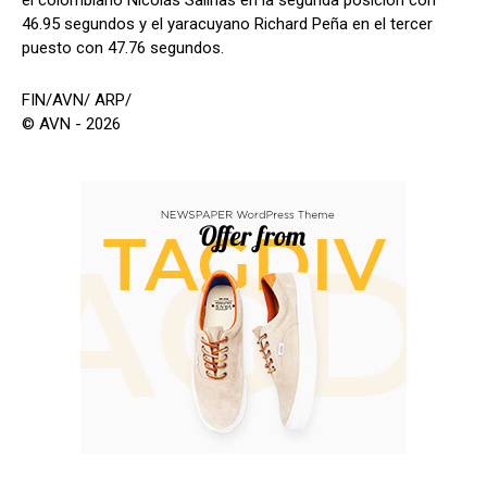
el colombiano Nicolás Salinas en la segunda posición con
46.95 segundos y el yaracuyano Richard Peña en el tercer
puesto con 47.76 segundos.
FIN/AVN/ ARP/
© AVN - 2026