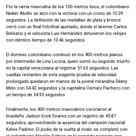
Por la rama masculina de los 100 metros lisos, el colombiano
Neiker Abello se alzó con la victoria con un crono de 10.39
segundos. La definición de las medallas de plata y bronce
cerró con un final fotofinal ajustado, donde el larense Carlos
Belisario y el velocista Luis Hernández detuvieron los relojes
con idéntico tiempo de 10.46 segundos.
El dominio colombiano continuó en los 400 metros planos
por intermedio de Lina Licona, quien sumó su segundo triunfo
en la capital venezolana al registrar 51.63 segundos. Las
casillas restantes de esta exigente prueba de velocidad
prolongada quedaron en manos de la juvenil mirandina Dilany
Melo con 54.42 segundos y la capitalina Osmary Pacheco con
un tiempo de 54.93 segundos.
Finalmente, los 400 metros masculinos coronaron al
brasileño Jadson Erick Soares con un registro de 45.87
segundos, aprovechando la ausencia del campeón nacional
Kelvis Padrino. El podio de la vuelta al óvalo se completó con