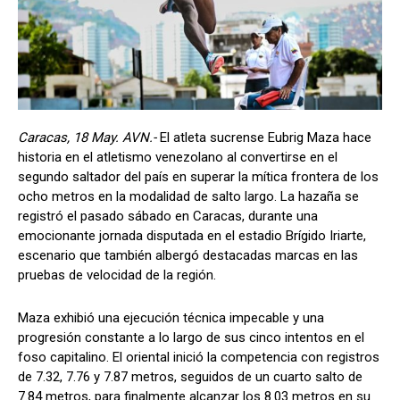
Caracas, 18 May. AVN.-
El atleta sucrense Eubrig Maza hace
historia en el atletismo venezolano al convertirse en el
segundo saltador del país en superar la mítica frontera de los
ocho metros en la modalidad de salto largo. La hazaña se
registró el pasado sábado en Caracas, durante una
emocionante jornada disputada en el estadio Brígido Iriarte,
escenario que también albergó destacadas marcas en las
pruebas de velocidad de la región.
Maza exhibió una ejecución técnica impecable y una
progresión constante a lo largo de sus cinco intentos en el
foso capitalino. El oriental inició la competencia con registros
de 7.32, 7.76 y 7.87 metros, seguidos de un cuarto salto de
7.84 metros, para finalmente alcanzar los 8.03 metros en su