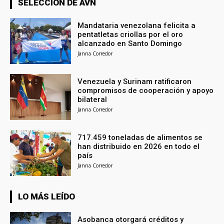
SELECCIÓN DE AVN
Mandataria venezolana felicita a
pentatletas criollas por el oro
alcanzado en Santo Domingo
Janna Corredor
Venezuela y Surinam ratificaron
compromisos de cooperación y apoyo
bilateral
Janna Corredor
717.459 toneladas de alimentos se
han distribuido en 2026 en todo el
país
Janna Corredor
LO MÁS LEÍDO
Asobanca otorgará créditos y