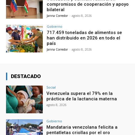
compromisos de cooperación y apoyo
bilateral
Janna Corredor
-
agosto 8, 2026
Gobierno
717.459 toneladas de alimentos se
han distribuido en 2026 en todo el
país
Janna Corredor
-
agosto 8, 2026
DESTACADO
Social
Venezuela supera el 79% en la
práctica de la lactancia materna
agosto 8, 2026
Gobierno
Mandataria venezolana felicita a
pentatletas criollas por el oro