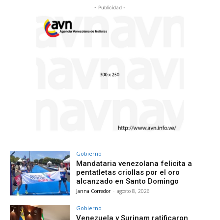
- Publicidad -
Gobierno
Mandataria venezolana felicita a
pentatletas criollas por el oro
alcanzado en Santo Domingo
Janna Corredor
-
agosto 8, 2026
Gobierno
Venezuela y Surinam ratificaron