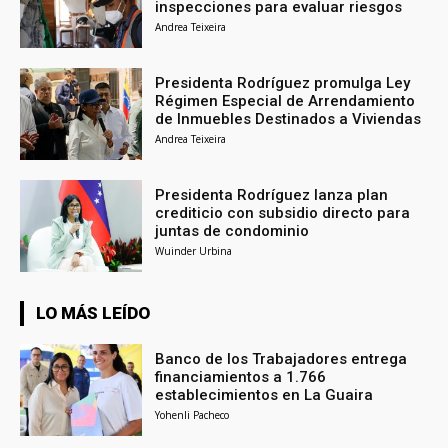
inspecciones para evaluar riesgos
Andrea Teixeira
Presidenta Rodríguez promulga Ley
Régimen Especial de Arrendamiento
de Inmuebles Destinados a Viviendas
Andrea Teixeira
Presidenta Rodríguez lanza plan
crediticio con subsidio directo para
juntas de condominio
Wuinder Urbina
LO MÁS LEÍDO
Banco de los Trabajadores entrega
financiamientos a 1.766
establecimientos en La Guaira
Yohenli Pacheco