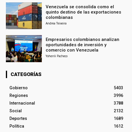
Venezuela se consolida como el
quinto destino de las exportaciones
colombianas
Andrea Teixeira
Empresarios colombianos analizan
oportunidades de inversión y
comercio con Venezuela
Yohenli Pacheco
CATEGORÍAS
Gobierno
5403
Regiones
3996
Internacional
3788
Social
2132
Deportes
1689
Política
1612