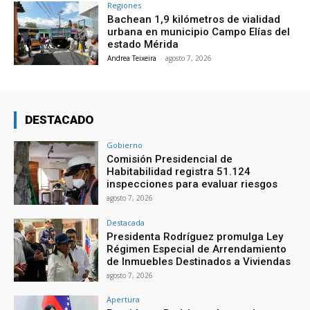
Regiones
Bachean 1,9 kilómetros de vialidad
urbana en municipio Campo Elías del
estado Mérida
Andrea Teixeira
-
agosto 7, 2026
DESTACADO
Gobierno
Comisión Presidencial de
Habitabilidad registra 51.124
inspecciones para evaluar riesgos
agosto 7, 2026
Destacada
Presidenta Rodríguez promulga Ley
Régimen Especial de Arrendamiento
de Inmuebles Destinados a Viviendas
agosto 7, 2026
Apertura