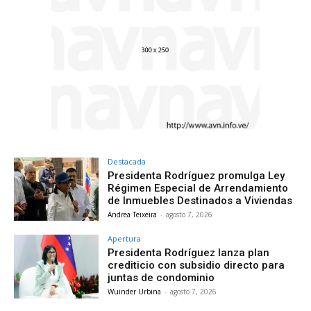
Destacada
Presidenta Rodríguez promulga Ley
Régimen Especial de Arrendamiento
de Inmuebles Destinados a Viviendas
Andrea Teixeira
-
agosto 7, 2026
Apertura
Presidenta Rodríguez lanza plan
crediticio con subsidio directo para
juntas de condominio
Wuinder Urbina
-
agosto 7, 2026