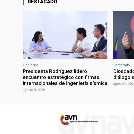
DESTACADO
Gobierno
Destacada
Presidenta Rodríguez lideró
Diosdado
encuentro estratégico con firmas
diálogo 
internacionales de ingeniería sísmica
agosto 5, 202
agosto 5, 2026