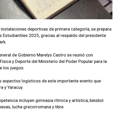
n instalaciones deportivas de primera categoría, se prepara
 Estudiantiles 2025, gracias al respaldo del presidente
ark.
General de Gobierno Marelys Castro se reunió con
Física y Deporte del Ministerio del Poder Popular para la
de los juegos.
los aspectos logísticos de este importante evento que
ra y Yaracuy.
etencia incluyen gimnasia rítmica y artística, béisbol
pesas, lucha grecorromana y libre.