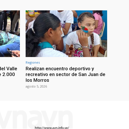
Regiones
el Valle
Realizan encuentro deportivo y
e 2.000
recreativo en sector de San Juan de
los Morros
agosto 5, 2026