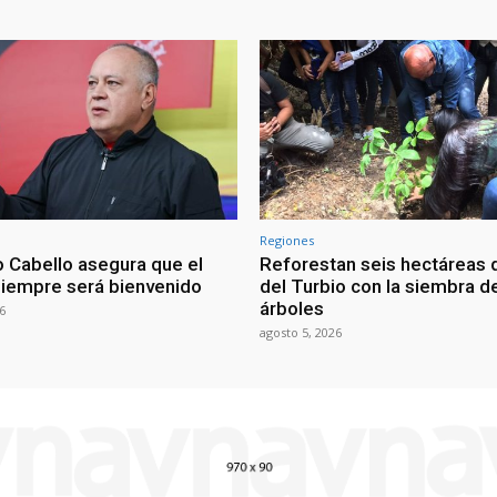
Regiones
 Cabello asegura que el
Reforestan seis hectáreas d
siempre será bienvenido
del Turbio con la siembra d
árboles
6
agosto 5, 2026