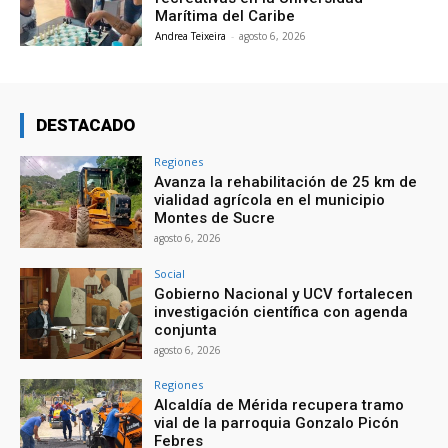
Marítima del Caribe
Andrea Teixeira
-
agosto 6, 2026
DESTACADO
Regiones
Avanza la rehabilitación de 25 km de
vialidad agrícola en el municipio
Montes de Sucre
agosto 6, 2026
Social
Gobierno Nacional y UCV fortalecen
investigación científica con agenda
conjunta
agosto 6, 2026
Regiones
Alcaldía de Mérida recupera tramo
vial de la parroquia Gonzalo Picón
Febres