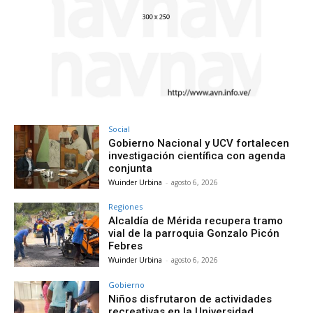
Social
Gobierno Nacional y UCV fortalecen
investigación científica con agenda
conjunta
Wuinder Urbina
-
agosto 6, 2026
Regiones
Alcaldía de Mérida recupera tramo
vial de la parroquia Gonzalo Picón
Febres
Wuinder Urbina
-
agosto 6, 2026
Gobierno
Niños disfrutaron de actividades
recreativas en la Universidad