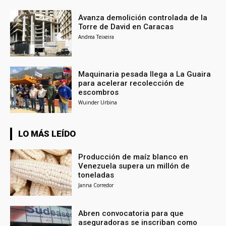
Avanza demolición controlada de la
Torre de David en Caracas
Andrea Teixeira
Maquinaria pesada llega a La Guaira
para acelerar recolección de
escombros
Wuinder Urbina
LO MÁS LEÍDO
Producción de maíz blanco en
Venezuela supera un millón de
toneladas
Janna Corredor
Abren convocatoria para que
aseguradoras se inscriban como