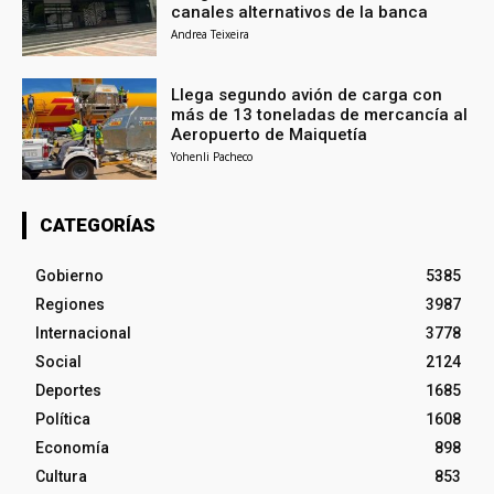
canales alternativos de la banca
Andrea Teixeira
Llega segundo avión de carga con
más de 13 toneladas de mercancía al
Aeropuerto de Maiquetía
Yohenli Pacheco
CATEGORÍAS
Gobierno
5385
Regiones
3987
Internacional
3778
Social
2124
Deportes
1685
Política
1608
Economía
898
Cultura
853