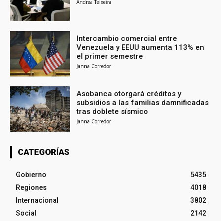
Andrea Teixeira
Intercambio comercial entre
Venezuela y EEUU aumenta 113% en
el primer semestre
Janna Corredor
Asobanca otorgará créditos y
subsidios a las familias damnificadas
tras doblete sísmico
Janna Corredor
CATEGORÍAS
Gobierno
5435
Regiones
4018
Internacional
3802
Social
2142