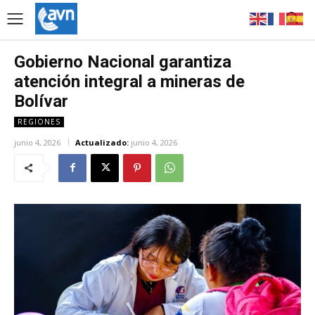
Gobierno Nacional garantiza
atención integral a mineras de
Bolívar
REGIONES
junio 4, 2026
Actualizado:
junio 4, 2026