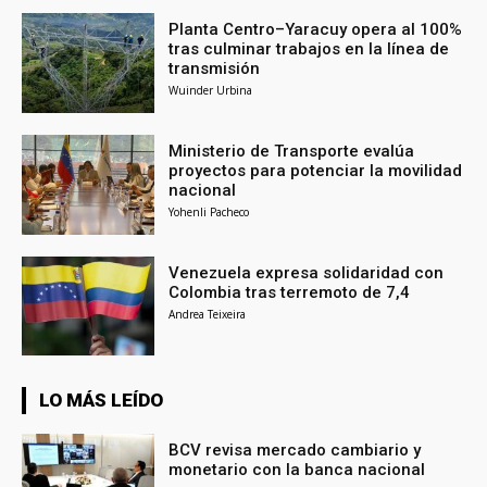
Planta Centro–Yaracuy opera al 100%
tras culminar trabajos en la línea de
transmisión
Wuinder Urbina
Ministerio de Transporte evalúa
proyectos para potenciar la movilidad
nacional
Yohenli Pacheco
Venezuela expresa solidaridad con
Colombia tras terremoto de 7,4
Andrea Teixeira
LO MÁS LEÍDO
BCV revisa mercado cambiario y
monetario con la banca nacional