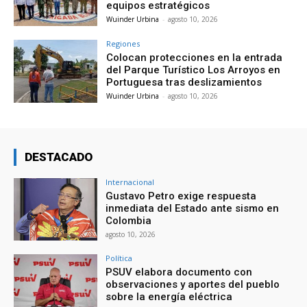
equipos estratégicos
Wuinder Urbina
-
agosto 10, 2026
Regiones
Colocan protecciones en la entrada
del Parque Turístico Los Arroyos en
Portuguesa tras deslizamientos
Wuinder Urbina
-
agosto 10, 2026
DESTACADO
Internacional
Gustavo Petro exige respuesta
inmediata del Estado ante sismo en
Colombia
agosto 10, 2026
Política
PSUV elabora documento con
observaciones y aportes del pueblo
sobre la energía eléctrica