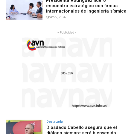
Presidenta Rodríguez lideró
encuentro estratégico con firmas
internacionales de ingeniería sísmica
agosto 5, 2026
- Publicidad -
Destacada
Diosdado Cabello asegura que el
diálogo siempre será bienvenido