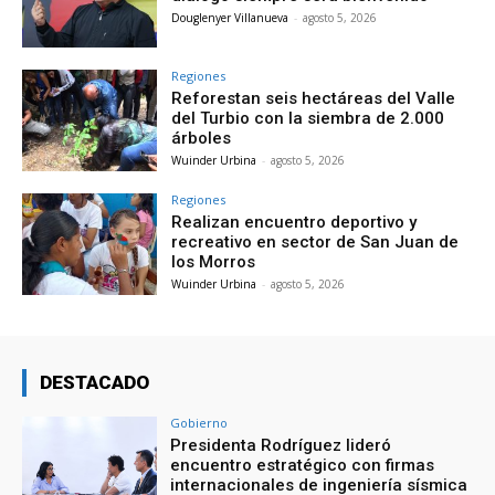
Douglenyer Villanueva
-
agosto 5, 2026
Regiones
Reforestan seis hectáreas del Valle
del Turbio con la siembra de 2.000
árboles
Wuinder Urbina
-
agosto 5, 2026
Regiones
Realizan encuentro deportivo y
recreativo en sector de San Juan de
los Morros
Wuinder Urbina
-
agosto 5, 2026
DESTACADO
Gobierno
Presidenta Rodríguez lideró
encuentro estratégico con firmas
internacionales de ingeniería sísmica