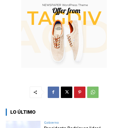
LO ÚLTIMO
Gobierno