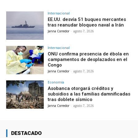
Internacional
EE.UU. desvía 51 buques mercantes
tras reanudar bloqueo naval a Irán
Janna Corredor
-
agosto 7, 2026
Internacional
ONU confirma presencia de ébola en
campamentos de desplazados en el
Congo
Janna Corredor
-
agosto 7, 2026
Economía
Asobanca otorgará créditos y
subsidios a las familias damnificadas
tras doblete sísmico
Janna Corredor
-
agosto 7, 2026
DESTACADO