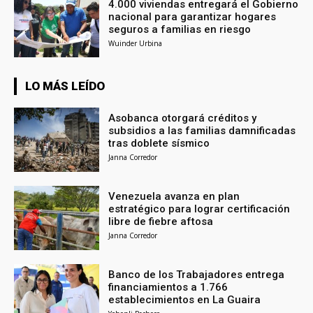
4.000 viviendas entregará el Gobierno
nacional para garantizar hogares
seguros a familias en riesgo
Wuinder Urbina
LO MÁS LEÍDO
Asobanca otorgará créditos y
subsidios a las familias damnificadas
tras doblete sísmico
Janna Corredor
Venezuela avanza en plan
estratégico para lograr certificación
libre de fiebre aftosa
Janna Corredor
Banco de los Trabajadores entrega
financiamientos a 1.766
establecimientos en La Guaira