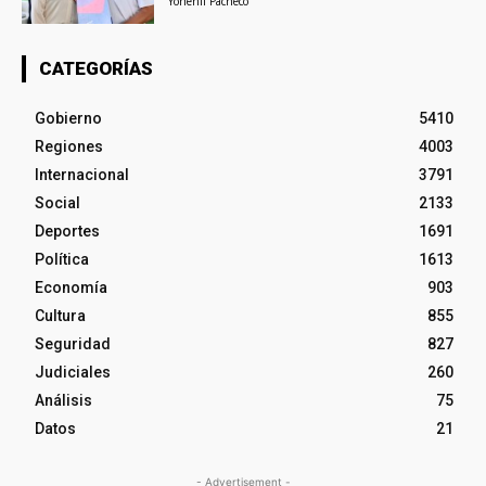
Yohenli Pacheco
CATEGORÍAS
Gobierno
5410
Regiones
4003
Internacional
3791
Social
2133
Deportes
1691
Política
1613
Economía
903
Cultura
855
Seguridad
827
Judiciales
260
Análisis
75
Datos
21
- Advertisement -