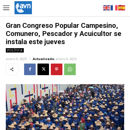
Gran Congreso Popular Campesino,
Comunero, Pescador y Acuicultor se
instala este jueves
POLÍTICA
enero 9, 2025
Actualizado:
enero 9, 2025