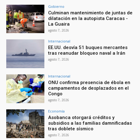
Gobierno
Culminan mantenimiento de juntas de
dilatación en la autopista Caracas -
La Guaira
agosto 7, 2026
Internacional
EE.UU. desvía 51 buques mercantes
tras reanudar bloqueo naval a Irán
agosto 7, 2026
Internacional
ONU confirma presencia de ébola en
campamentos de desplazados en el
Congo
agosto 7, 2026
Economía
Asobanca otorgará créditos y
subsidios a las familias damnificadas
tras doblete sísmico
agosto 7, 2026