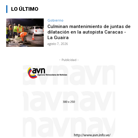
LO ÚLTIMO
Gobierno
Culminan mantenimiento de juntas de
dilatación en la autopista Caracas -
La Guaira
agosto 7, 2026
- Publicidad -