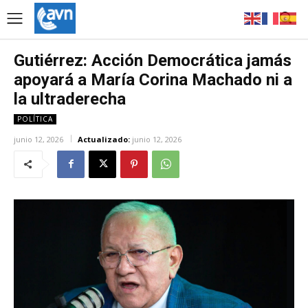
Gutiérrez: Acción Democrática jamás
apoyará a María Corina Machado ni a
la ultraderecha
POLÍTICA
junio 12, 2026
Actualizado:
junio 12, 2026