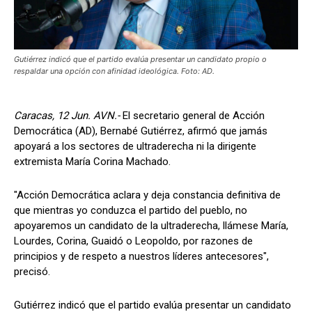
Gutiérrez indicó que el partido evalúa presentar un candidato propio o
respaldar una opción con afinidad ideológica. Foto: AD.
Caracas, 12 Jun. AVN.-
El secretario general de Acción
Democrática (AD), Bernabé Gutiérrez, afirmó que jamás
apoyará a los sectores de ultraderecha ni la dirigente
extremista María Corina Machado.
"Acción Democrática aclara y deja constancia definitiva de
que mientras yo conduzca el partido del pueblo, no
apoyaremos un candidato de la ultraderecha, llámese María,
Lourdes, Corina, Guaidó o Leopoldo, por razones de
principios y de respeto a nuestros líderes antecesores",
precisó.
Gutiérrez indicó que el partido evalúa presentar un candidato