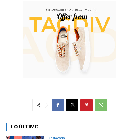
LO ÚLTIMO
Destacada