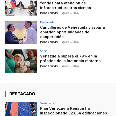
fondos para atención de
infraestructura tras sismos
Janna Corredor
-
agosto 9, 2026
Destacada
Cancilleres de Venezuela y España
abordan oportunidades de
cooperación
Janna Corredor
-
agosto 9, 2026
Social
Venezuela supera el 79% en la
práctica de la lactancia materna
Janna Corredor
-
agosto 8, 2026
DESTACADO
Destacada
Plan Venezuela Renace ha
inspeccionado 52.664 edificaciones