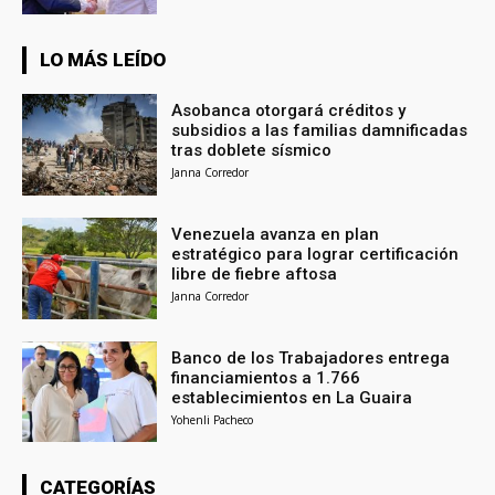
LO MÁS LEÍDO
Asobanca otorgará créditos y
subsidios a las familias damnificadas
tras doblete sísmico
Janna Corredor
Venezuela avanza en plan
estratégico para lograr certificación
libre de fiebre aftosa
Janna Corredor
Banco de los Trabajadores entrega
financiamientos a 1.766
establecimientos en La Guaira
Yohenli Pacheco
CATEGORÍAS