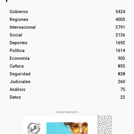
Gobierno
5424
Regiones
4005
Internacional
3791
Social
2136
Deportes
1692
Política
1614
Economía
903
Cultura
855
Seguridad
828
Judiciales
260
Análisis
75
Datos
23
- Advertisement -