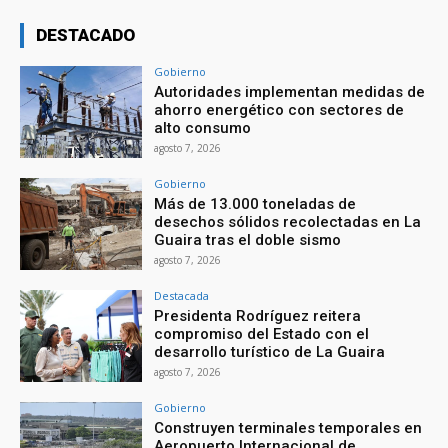
DESTACADO
Gobierno
Autoridades implementan medidas de
ahorro energético con sectores de
alto consumo
agosto 7, 2026
Gobierno
Más de 13.000 toneladas de
desechos sólidos recolectadas en La
Guaira tras el doble sismo
agosto 7, 2026
Destacada
Presidenta Rodríguez reitera
compromiso del Estado con el
desarrollo turístico de La Guaira
agosto 7, 2026
Gobierno
Construyen terminales temporales en
Aeropuerto Internacional de