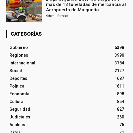
más de 13 toneladas de mercancía al
Aeropuerto de Maiquetía
Yohenli Pacheco
CATEGORÍAS
Gobierno
5398
Regiones
3990
Internacional
3784
Social
2127
Deportes
1687
Política
1611
Economía
898
Cultura
854
Seguridad
827
Judiciales
260
Análisis
75
Datos
21