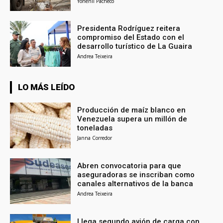
Yohenli Pacheco
Presidenta Rodríguez reitera
compromiso del Estado con el
desarrollo turístico de La Guaira
Andrea Teixeira
LO MÁS LEÍDO
Producción de maíz blanco en
Venezuela supera un millón de
toneladas
Janna Corredor
Abren convocatoria para que
aseguradoras se inscriban como
canales alternativos de la banca
Andrea Teixeira
Llega segundo avión de carga con