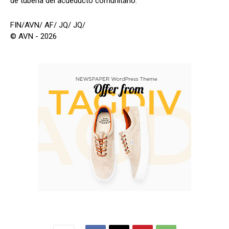
de tubería del acueducto comunitario.
FIN/AVN/ AF/ JQ/ JQ/
© AVN - 2026