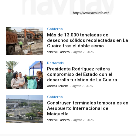
Gobierno
Más de 13.000 toneladas de
desechos sólidos recolectadas en La
Guaira tras el doble sismo
Yohenli Pacheco
-
agosto 7, 2026
Destacada
Presidenta Rodríguez reitera
compromiso del Estado con el
desarrollo turístico de La Guaira
Andrea Teixeira
-
agosto 7, 2026
Gobierno
Construyen terminales temporales en
Aeropuerto Internacional de
Maiquetía
Yohenli Pacheco
-
agosto 7, 2026