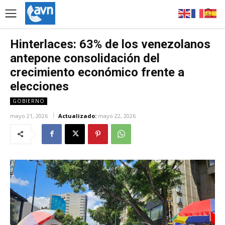
Hinterlaces: 63% de los venezolanos
antepone consolidación del
crecimiento económico frente a
elecciones
GOBIERNO
mayo 21, 2026
Actualizado:
mayo 22, 2026