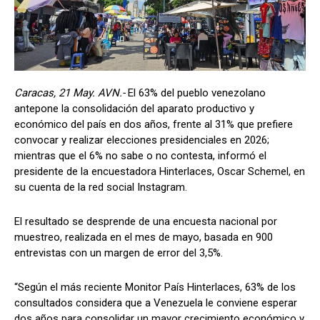
Caracas, 21 May. AVN.-
El 63% del pueblo venezolano
antepone la consolidación del aparato productivo y
económico del país en dos años, frente al 31% que prefiere
convocar y realizar elecciones presidenciales en 2026;
mientras que el 6% no sabe o no contesta, informó el
presidente de la encuestadora Hinterlaces, Oscar Schemel, en
su cuenta de la red social Instagram.
El resultado se desprende de una encuesta nacional por
muestreo, realizada en el mes de mayo, basada en 900
entrevistas con un margen de error del 3,5%.
“Según el más reciente Monitor País Hinterlaces, 63% de los
consultados considera que a Venezuela le conviene esperar
dos años para consolidar un mayor crecimiento económico y