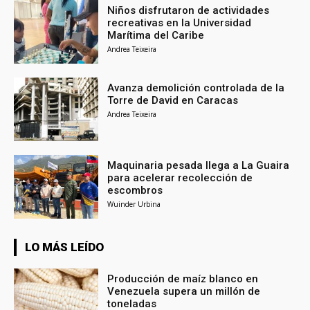
Niños disfrutaron de actividades
recreativas en la Universidad
Marítima del Caribe
Andrea Teixeira
Avanza demolición controlada de la
Torre de David en Caracas
Andrea Teixeira
Maquinaria pesada llega a La Guaira
para acelerar recolección de
escombros
Wuinder Urbina
LO MÁS LEÍDO
Producción de maíz blanco en
Venezuela supera un millón de
toneladas