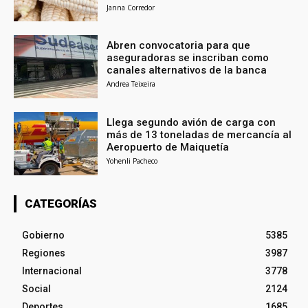
Janna Corredor
Abren convocatoria para que
aseguradoras se inscriban como
canales alternativos de la banca
Andrea Teixeira
Llega segundo avión de carga con
más de 13 toneladas de mercancía al
Aeropuerto de Maiquetía
Yohenli Pacheco
CATEGORÍAS
Gobierno
5385
Regiones
3987
Internacional
3778
Social
2124
Deportes
1685