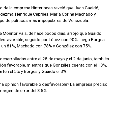
io de la empresa Hinterlaces reveló que Juan Guaidó,
edezma, Henrique Capriles, María Corina Machado y
po de políticos más impopulares de Venezuela.
de Monitor País, de hace pocos días, arrojó que Guaidó
desfavorable, seguido por López con 90%, luego Borges
n un 81%, Machado con 78% y González con 75%.
desarrolladas entre el 28 de mayo y el 2 de junio, también
ión favorable, mientras que González cuenta con el 10%,
ten el 5% y Borges y Guaidó el 3%.
una opinión favorable o desfavorable? La empresa precisó
margen de error del 3.5%.