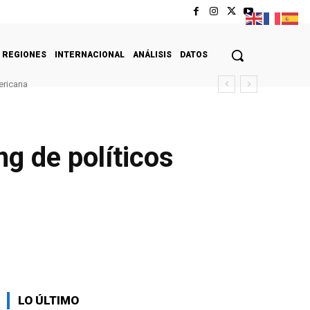
REGIONES
INTERNACIONAL
ANÁLISIS
DATOS
ericana
ng de políticos
LO ÚLTIMO