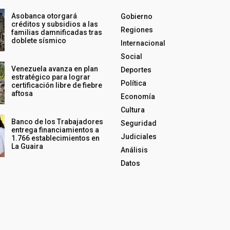
Asobanca otorgará
Gobierno
créditos y subsidios a las
Regiones
familias damnificadas tras
doblete sísmico
Internacional
Social
Venezuela avanza en plan
Deportes
estratégico para lograr
Política
certificación libre de fiebre
aftosa
Economía
Cultura
Banco de los Trabajadores
Seguridad
entrega financiamientos a
Judiciales
1.766 establecimientos en
La Guaira
Análisis
Datos