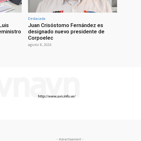
Destacada
Luis
Juan Crisóstomo Fernández es
eministro
designado nuevo presidente de
Corpoelec
agosto 8, 2026
- Advertisement -