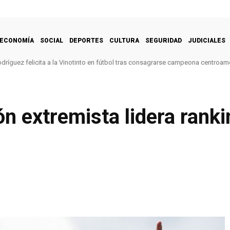
ECONOMÍA
SOCIAL
DEPORTES
CULTURA
SEGURIDAD
JUDICIALES
dríguez felicita a la Vinotinto en fútbol tras consagrarse campeona centroam
n extremista lidera ranki