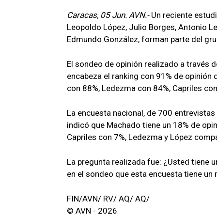
Caracas, 05 Jun. AVN.-
Un reciente estud
Leopoldo López, Julio Borges, Antonio L
Edmundo González, forman parte del gru
El sondeo de opinión realizado a través 
encabeza el ranking con 91% de opinión 
con 88%, Ledezma con 84%, Capriles co
La encuesta nacional, de 700 entrevistas 
indicó que Machado tiene un 18% de opin
Capriles con 7%, Ledezma y López compar
La pregunta realizada fue: ¿Usted tiene 
en el sondeo que esta encuesta tiene un 
FIN/AVN/ RV/ AQ/ AQ/
© AVN - 2026