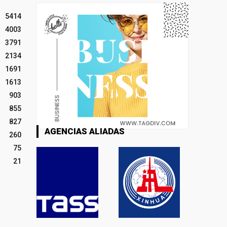
5414
4003
3791
2134
1691
1613
903
855
827
AGENCIAS ALIADAS
260
75
21