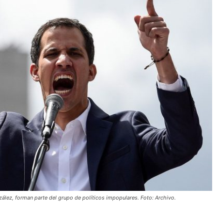
lez, forman parte del grupo de políticos impopulares. Foto: Archivo.