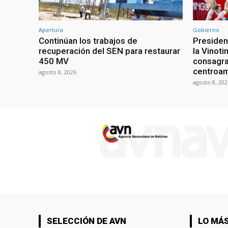
Apertura
Gobierno
Continúan los trabajos de
President
recuperación del SEN para restaurar
la Vinoti
450 MV
consagr
centroa
agosto 8, 2026
agosto 8, 202
SELECCIÓN DE AVN
LO MÁS