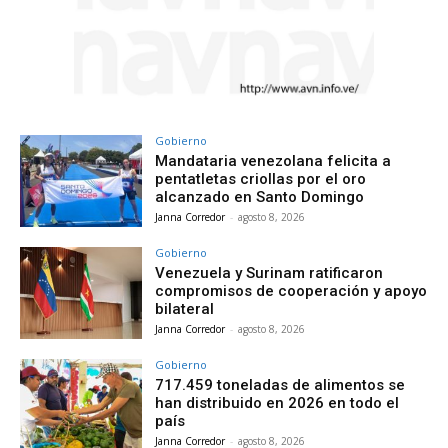
Gobierno
Mandataria venezolana felicita a
pentatletas criollas por el oro
alcanzado en Santo Domingo
Janna Corredor
-
agosto 8, 2026
Gobierno
Venezuela y Surinam ratificaron
compromisos de cooperación y apoyo
bilateral
Janna Corredor
-
agosto 8, 2026
Gobierno
717.459 toneladas de alimentos se
han distribuido en 2026 en todo el
país
Janna Corredor
-
agosto 8, 2026