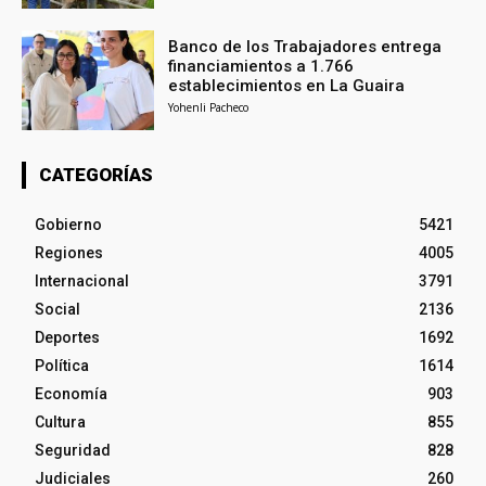
Banco de los Trabajadores entrega
financiamientos a 1.766
establecimientos en La Guaira
Yohenli Pacheco
CATEGORÍAS
Gobierno
5421
Regiones
4005
Internacional
3791
Social
2136
Deportes
1692
Política
1614
Economía
903
Cultura
855
Seguridad
828
Judiciales
260