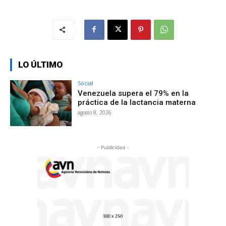
LO ÚLTIMO
Social
Venezuela supera el 79% en la
práctica de la lactancia materna
agosto 8, 2026
- Publicidad -