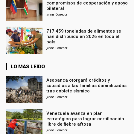
compromisos de cooperación y apoyo
bilateral
Janna Corredor
717.459 toneladas de alimentos se
han distribuido en 2026 en todo el
país
Janna Corredor
LO MÁS LEÍDO
Asobanca otorgará créditos y
subsidios a las familias damnificadas
tras doblete sísmico
Janna Corredor
Venezuela avanza en plan
estratégico para lograr certificación
libre de fiebre aftosa
Janna Corredor