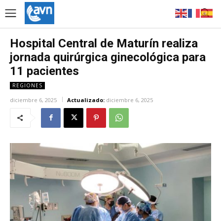
Hospital Central de Maturín realiza
jornada quirúrgica ginecológica para
11 pacientes
REGIONES
diciembre 6, 2025
Actualizado:
diciembre 6, 2025