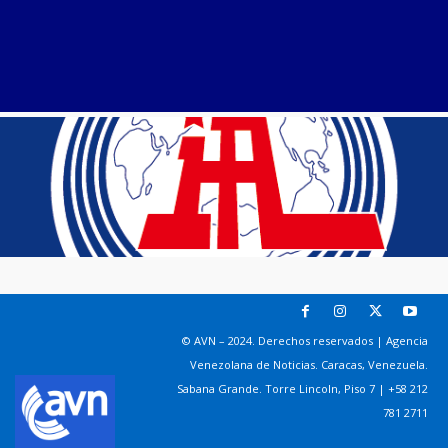
© AVN – 2024. Derechos reservados | Agencia
Venezolana de Noticias. Caracas, Venezuela.
Sabana Grande. Torre Lincoln, Piso 7 | +58 212
781 2711