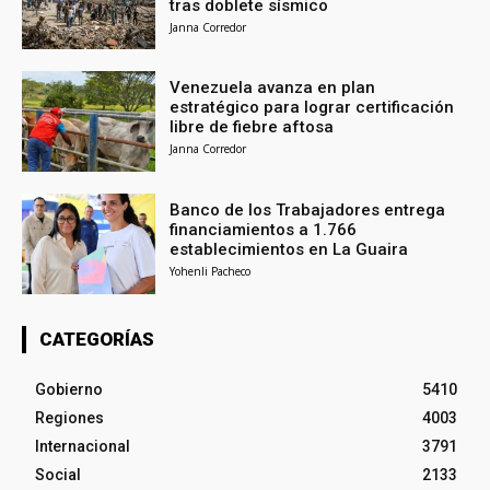
tras doblete sísmico
Janna Corredor
Venezuela avanza en plan
estratégico para lograr certificación
libre de fiebre aftosa
Janna Corredor
Banco de los Trabajadores entrega
financiamientos a 1.766
establecimientos en La Guaira
Yohenli Pacheco
CATEGORÍAS
Gobierno
5410
Regiones
4003
Internacional
3791
Social
2133