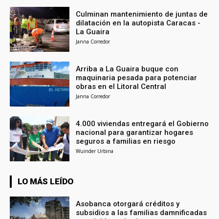
Culminan mantenimiento de juntas de
dilatación en la autopista Caracas -
La Guaira
Janna Corredor
Arriba a La Guaira buque con
maquinaria pesada para potenciar
obras en el Litoral Central
Janna Corredor
4.000 viviendas entregará el Gobierno
nacional para garantizar hogares
seguros a familias en riesgo
Wuinder Urbina
LO MÁS LEÍDO
Asobanca otorgará créditos y
subsidios a las familias damnificadas