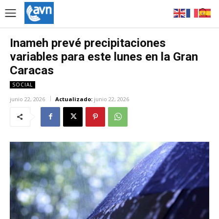
Inameh prevé precipitaciones
variables para este lunes en la Gran
Caracas
SOCIAL
junio 22, 2026
Actualizado:
junio 22, 2026