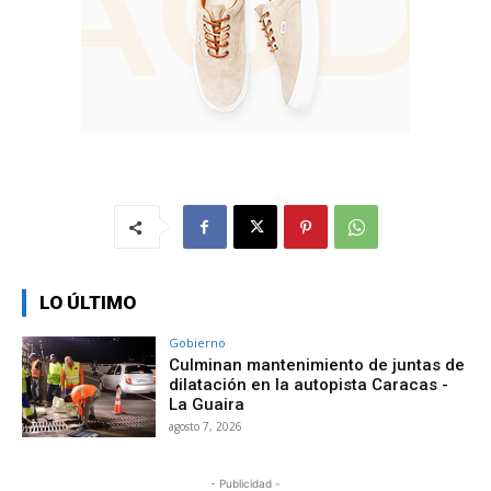
LO ÚLTIMO
Gobierno
Culminan mantenimiento de juntas de
dilatación en la autopista Caracas -
La Guaira
agosto 7, 2026
- Publicidad -