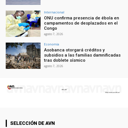
Internacional
ONU confirma presencia de ébola en
campamentos de desplazados en el
Congo
agosto 7, 2026
Economía
Asobanca otorgará créditos y
subsidios a las familias damnificadas
tras doblete sísmico
agosto 7, 2026
SELECCIÓN DE AVN