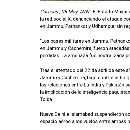
Caracas , 08 May. AVN.-
El Estado Mayor 
la red social X, denunciando el ataque con
en Jammu, Pathankot y Udhampur, sin reg
"Las bases militares en Jammu, Pathankot
en Jammu y Cachemira, fueron atacadas p
pérdidas. La amenaza fue neutralizada po
Tras el atentado del 22 de abril de este a
Jammu y Cachemira, bajo control indio qu
las relaciones entre La India y Pakistán 
la implicación de la inteligencia paquista
Toiba.
Nueva Delhi e Islamabad suspendieron acu
espacio aéreo a los vuelos entre ambas 