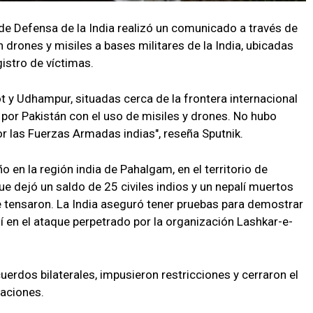
de Defensa de la India realizó un comunicado a través de
 drones y misiles a bases militares de la India, ubicadas
istro de víctimas.
 y Udhampur, situadas cerca de la frontera internacional
or Pakistán con el uso de misiles y drones. No hubo
r las Fuerzas Armadas indias", reseña Sputnik.
ño en la región india de Pahalgam, en el territorio de
e dejó un saldo de 25 civiles indios y un nepalí muertos
se tensaron. La India aseguró tener pruebas para demostrar
ní en el ataque perpetrado por la organización Lashkar-e-
erdos bilaterales, impusieron restricciones y cerraron el
naciones.