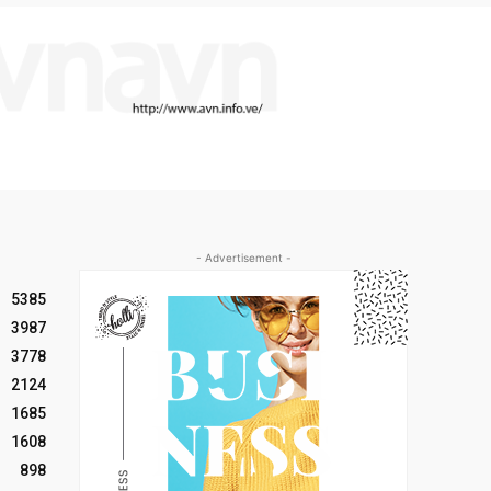
- Advertisement -
5385
3987
3778
2124
1685
1608
898