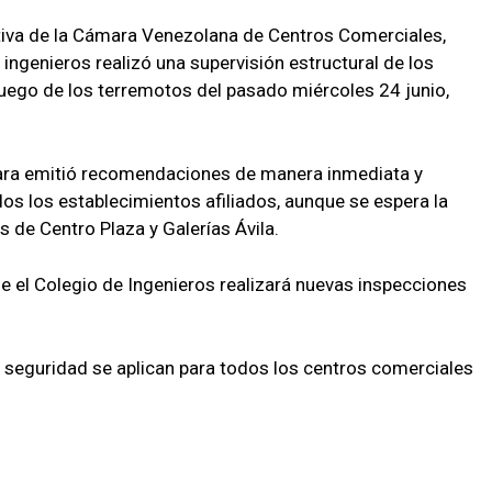
tiva de la Cámara Venezolana de Centros Comerciales,
 ingenieros realizó una supervisión estructural de los
luego de los terremotos del pasado miércoles 24 junio,
mara emitió recomendaciones de manera inmediata y
dos los establecimientos afiliados, aunque se espera la
es de Centro Plaza y Galerías Ávila.
e el Colegio de Ingenieros realizará nuevas inspecciones
e seguridad se aplican para todos los centros comerciales