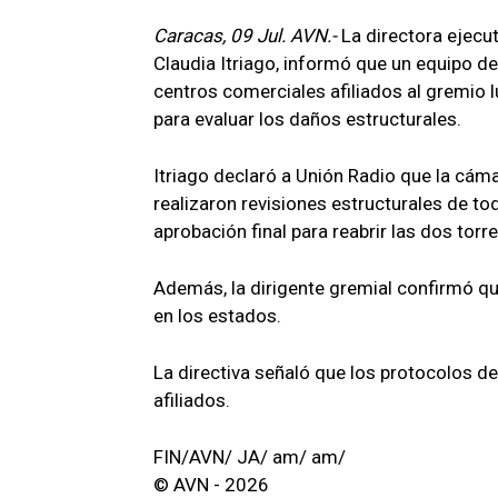
Caracas, 09 Jul. AVN.-
La directora ejecu
Claudia Itriago, informó que un equipo de
centros comerciales afiliados al gremio 
para evaluar los daños estructurales.
Itriago declaró a Unión Radio que la cá
realizaron revisiones estructurales de to
aprobación final para reabrir las dos torr
Además, la dirigente gremial confirmó qu
en los estados.
La directiva señaló que los protocolos d
afiliados.
FIN/AVN/ JA/ am/ am/
© AVN - 2026