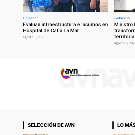
Gobierno
Gobierno
Evalúan infraestructura e insumos en
Ministro
Hospital de Catia La Mar
transform
territori
agosto 6, 2026
agosto 6, 202
SELECCIÓN DE AVN
LO MÁS