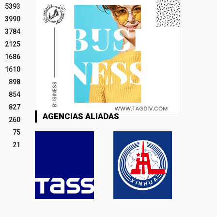
5393
3990
3784
2125
1686
1610
898
854
827
AGENCIAS ALIADAS
260
75
21