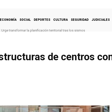
ECONOMÍA
SOCIAL
DEPORTES
CULTURA
SEGURIDAD
JUDICIALES
Urge transformar la planificación territorial tras los sismos
structuras de centros co