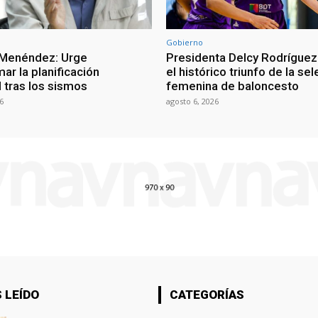
Gobierno
 Menéndez: Urge
Presidenta Delcy Rodríguez
ar la planificación
el histórico triunfo de la se
al tras los sismos
femenina de baloncesto
6
agosto 6, 2026
 LEÍDO
CATEGORÍAS