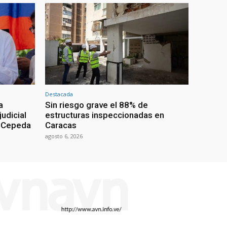
Destacada
a
Sin riesgo grave el 88% de
udicial
estructuras inspeccionadas en
n Cepeda
Caracas
agosto 6, 2026