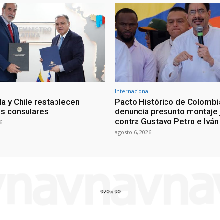
Internacional
a y Chile restablecen
Pacto Histórico de Colombi
es consulares
denuncia presunto montaje j
contra Gustavo Petro e Ivá
6
agosto 6, 2026