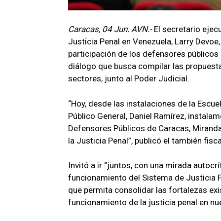
Caracas, 04 Jun. AVN.-
El secretario ejec
Justicia Penal en Venezuela, Larry Devoe,
participación de los defensores públicos
diálogo que busca compilar las propuesta
sectores, junto al Poder Judicial.
“Hoy, desde las instalaciones de la Escu
Público General, Daniel Ramírez, instalam
Defensores Públicos de Caracas, Miranda 
la Justicia Penal”, publicó el también fis
Invitó a ir “juntos, con una mirada autocrít
funcionamiento del Sistema de Justicia 
que permita consolidar las fortalezas exi
funcionamiento de la justicia penal en nue