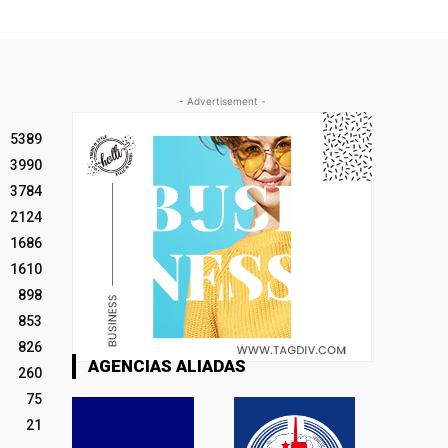
- Advertisement -
5389
3990
3784
2124
1686
1610
898
853
826
AGENCIAS ALIADAS
260
75
21